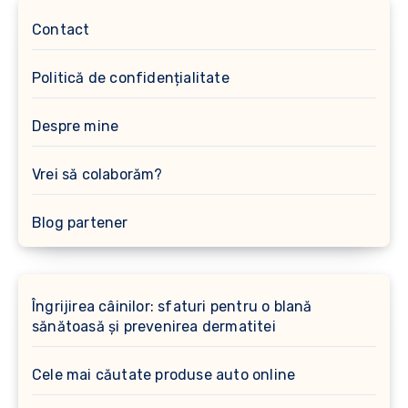
Contact
Politică de confidențialitate
Despre mine
Vrei să colaborăm?
Blog partener
Îngrijirea câinilor: sfaturi pentru o blană
sănătoasă și prevenirea dermatitei
Cele mai căutate produse auto online