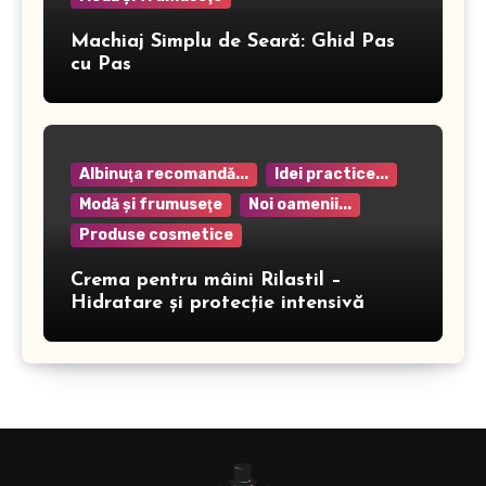
Machiaj Simplu de Seară: Ghid Pas
cu Pas
Albinuţa recomandă...
Idei practice...
Modă şi frumuseţe
Noi oamenii...
Produse cosmetice
Crema pentru mâini Rilastil –
Hidratare și protecție intensivă