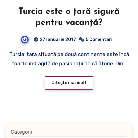
Turcia este o ţară sigură
pentru vacanţă?
27 ianuarie 2017
5 Comentarii
Turcia, țara situată pe două continente este încă
foarte îndrăgită de pasionații de călătorie. Din…
Citește mai mult
Categorii