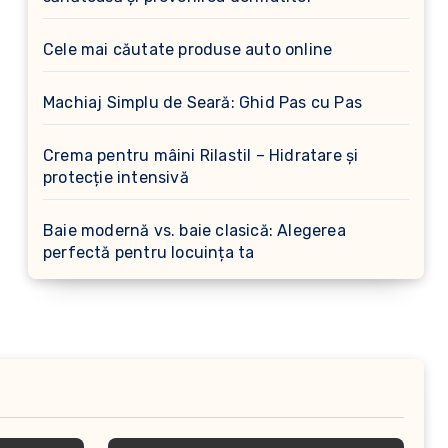
Cele mai căutate produse auto online
Machiaj Simplu de Seară: Ghid Pas cu Pas
Crema pentru mâini Rilastil – Hidratare și
protecție intensivă
Baie modernă vs. baie clasică: Alegerea
perfectă pentru locuința ta