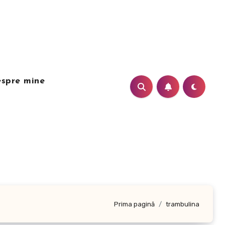
spre mine
Prima pagină
trambulina