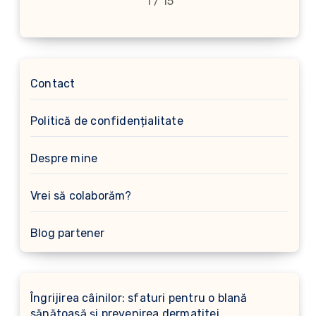
1 / 15
Contact
Politică de confidențialitate
Despre mine
Vrei să colaborăm?
Blog partener
Îngrijirea câinilor: sfaturi pentru o blană
sănătoasă și prevenirea dermatitei