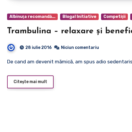
Albinuţa recomandă...
Blogal Initiative
Competiţii
Trambulina – relaxare şi benefi
28 iulie 2016
Niciun comentariu
De cand am devenit mămică, am spus adio sedentaris
Citește mai mult