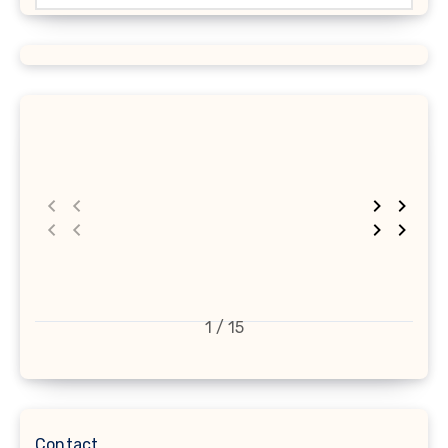
1 / 15
Contact