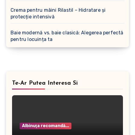
Crema pentru mâini Rilastil – Hidratare și
protecție intensivă
Baie modernă vs. baie clasică: Alegerea perfectă
pentru locuința ta
Te-Ar Putea Interesa Si
Albinuţa recomandă...