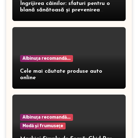
Îngrijirea câinilor: sfaturi pentru o
blană sănătoasă și prevenirea
dermatitei
Albinuţa recomandă...
Cele mai căutate produse auto
online
Albinuţa recomandă...
Modă şi frumuseţe