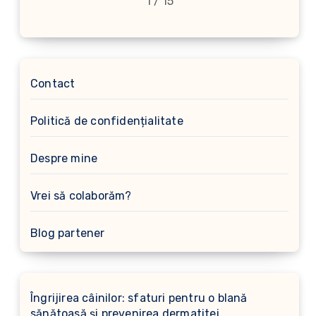
1 / 15
Contact
Politică de confidențialitate
Despre mine
Vrei să colaborăm?
Blog partener
Îngrijirea câinilor: sfaturi pentru o blană
sănătoasă și prevenirea dermatitei