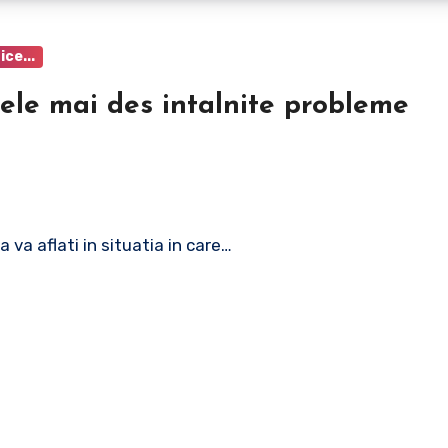
ice...
 va aflati in situatia in care…