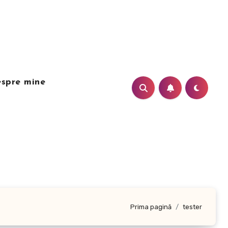
spre mine
Prima pagină
tester