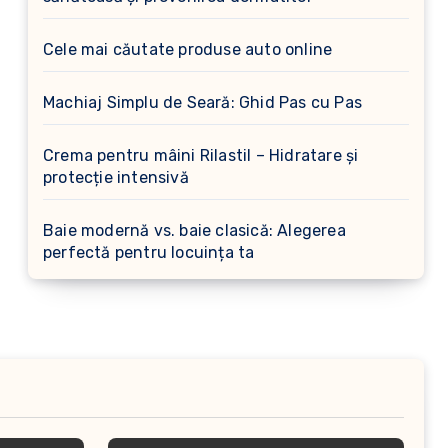
Cele mai căutate produse auto online
Machiaj Simplu de Seară: Ghid Pas cu Pas
Crema pentru mâini Rilastil – Hidratare și
protecție intensivă
Baie modernă vs. baie clasică: Alegerea
perfectă pentru locuința ta