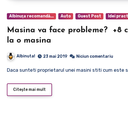
Albinuţa recomandă...
Auto
Guest Post
Idei pract
Masina va face probleme? +8 cele mai des intalnite probleme
la o masina
Albinuta!
23 mai 2019
Niciun comentariu
Daca sunteti proprietarul unei masini stiti cum este sa
Citește mai mult