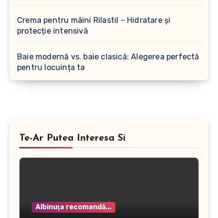
Crema pentru mâini Rilastil – Hidratare și
protecție intensivă
Baie modernă vs. baie clasică: Alegerea perfectă
pentru locuința ta
Te-Ar Putea Interesa Si
Albinuţa recomandă...