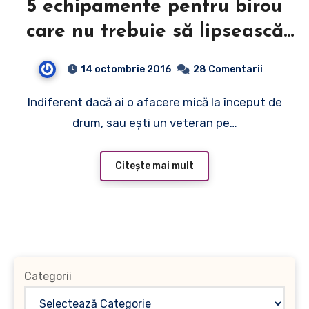
5 echipamente pentru birou
care nu trebuie să lipsească
din firma ta
14 octombrie 2016
28 Comentarii
Indiferent dacă ai o afacere mică la început de
drum, sau eşti un veteran pe…
Citește mai mult
Categorii