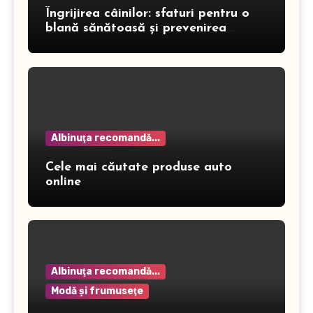
Îngrijirea câinilor: sfaturi pentru o
blană sănătoasă și prevenirea
dermatitei
Albinuţa recomandă...
Cele mai căutate produse auto
online
Albinuţa recomandă...
Modă şi frumuseţe