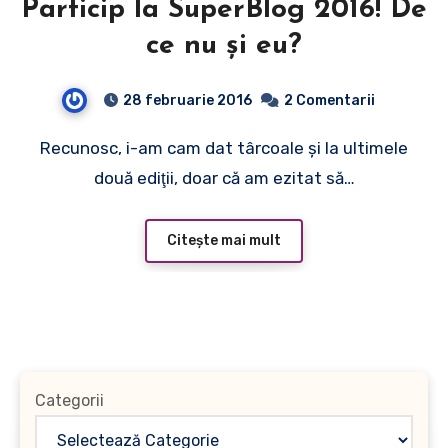
Particip la SuperBlog 2016! De
ce nu şi eu?
28 februarie 2016
2 Comentarii
Recunosc, i-am cam dat târcoale şi la ultimele
două ediţii, doar că am ezitat să…
Citește mai mult
Categorii