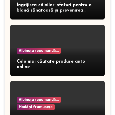
Îngrijirea câinilor: sfaturi pentru o
blană sănătoasă și prevenirea
dermatitei
Albinuţa recomandă...
Cele mai căutate produse auto
online
Albinuţa recomandă...
Modă şi frumuseţe