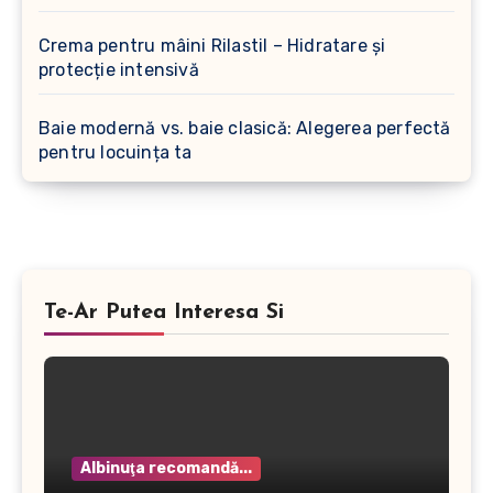
Crema pentru mâini Rilastil – Hidratare și
protecție intensivă
Baie modernă vs. baie clasică: Alegerea perfectă
pentru locuința ta
Te-Ar Putea Interesa Si
Albinuţa recomandă...