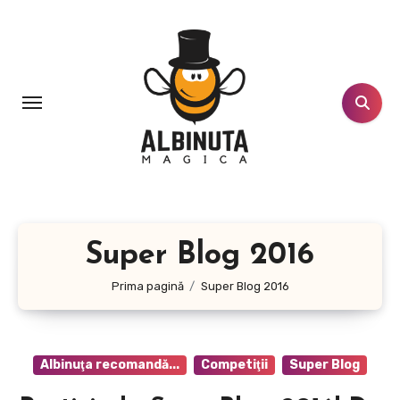
Sari
la
conținut
Super Blog 2016
Prima pagină
Super Blog 2016
Albinuţa recomandă...
Competiţii
Super Blog