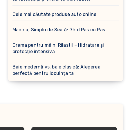
Cele mai căutate produse auto online
Machiaj Simplu de Seară: Ghid Pas cu Pas
Crema pentru mâini Rilastil – Hidratare și
protecție intensivă
Baie modernă vs. baie clasică: Alegerea
perfectă pentru locuința ta