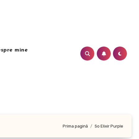
spre mine
Prima pagină
So Elixir Purple