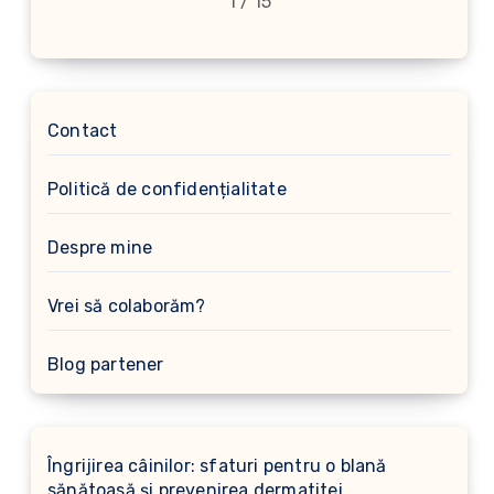
1 / 15
Contact
Politică de confidențialitate
Despre mine
Vrei să colaborăm?
Blog partener
Îngrijirea câinilor: sfaturi pentru o blană
sănătoasă și prevenirea dermatitei