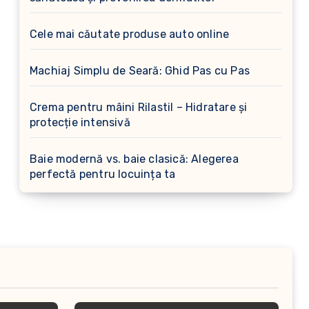
Cele mai căutate produse auto online
Machiaj Simplu de Seară: Ghid Pas cu Pas
Crema pentru mâini Rilastil – Hidratare și
protecție intensivă
Baie modernă vs. baie clasică: Alegerea
perfectă pentru locuința ta