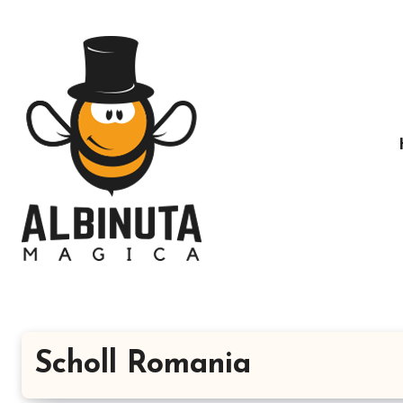
Sari
la
conținut
Scholl Romania