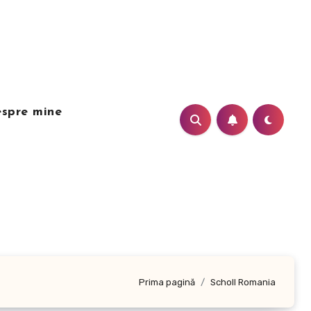
spre mine
Prima pagină
Scholl Romania