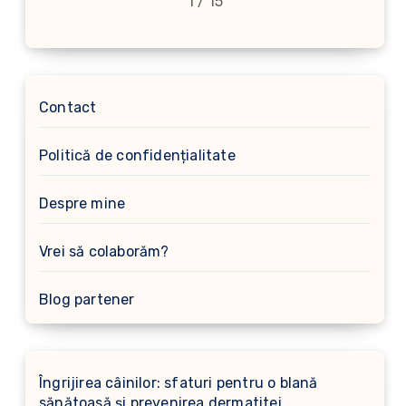
1 / 15
Contact
Politică de confidențialitate
Despre mine
Vrei să colaborăm?
Blog partener
Îngrijirea câinilor: sfaturi pentru o blană
sănătoasă și prevenirea dermatitei