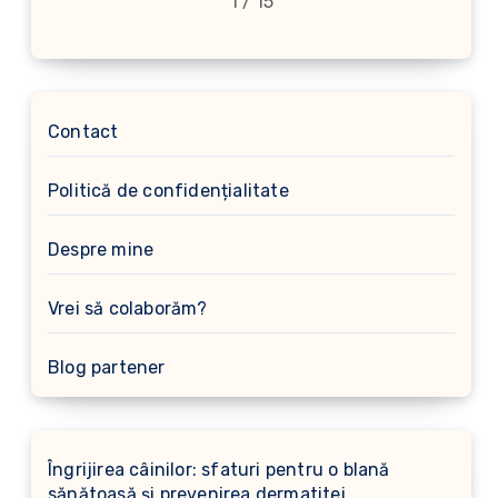
1 / 15
Contact
Politică de confidențialitate
Despre mine
Vrei să colaborăm?
Blog partener
Îngrijirea câinilor: sfaturi pentru o blană
sănătoasă și prevenirea dermatitei