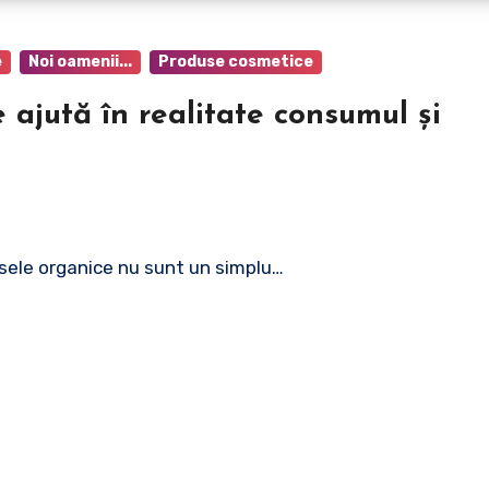
e
Noi oamenii...
Produse cosmetice
 ajută în realitate consumul și
dusele organice nu sunt un simplu…