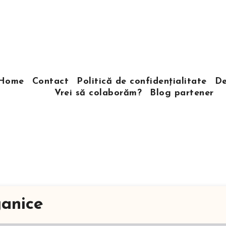
Home
Contact
Politică de confidențialitate
De
Vrei să colaborăm?
Blog partener
ganice