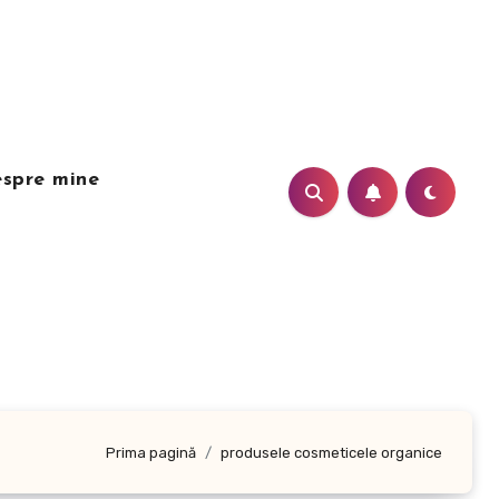
spre mine
Prima pagină
produsele cosmeticele organice