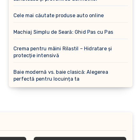
Cele mai căutate produse auto online
Machiaj Simplu de Seară: Ghid Pas cu Pas
Crema pentru mâini Rilastil – Hidratare și
protecție intensivă
Baie modernă vs. baie clasică: Alegerea
perfectă pentru locuința ta