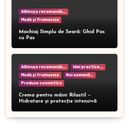
Albinuţa recomandă...
Modă şi frumuseţe
Machiaj Simplu de Seară: Ghid Pas
cu Pas
Albinuţa recomandă...
Idei practice...
Modă şi frumuseţe
Noi oamenii...
Produse cosmetice
Crema pentru mâini Rilastil –
Hidratare și protecție intensivă