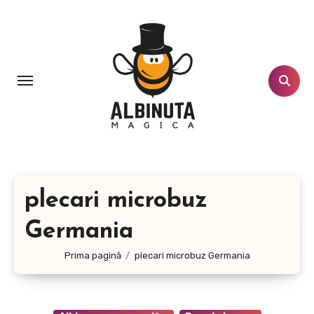
Sari
la
conținut
plecari microbuz
Germania
Prima pagină
plecari microbuz Germania