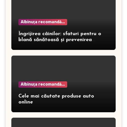
Albinuţa recomandă...
Îngrijirea câinilor: sfaturi pentru o
blană sănătoasă și prevenirea
dermatitei
Albinuţa recomandă...
Cele mai căutate produse auto
online