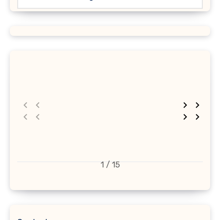
1 / 15