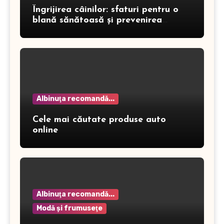
Îngrijirea câinilor: sfaturi pentru o
blană sănătoasă și prevenirea
dermatitei
Albinuţa recomandă...
Cele mai căutate produse auto
online
Albinuţa recomandă...
Modă şi frumuseţe