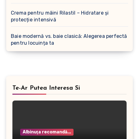
Crema pentru mâini Rilastil – Hidratare și
protecție intensivă
Baie modernă vs. baie clasică: Alegerea perfectă
pentru locuința ta
Te-Ar Putea Interesa Si
Albinuţa recomandă...