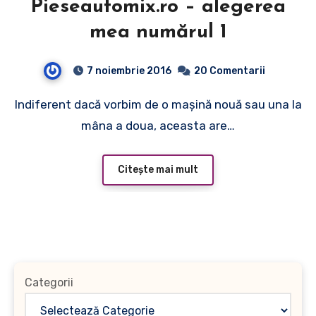
Pieseautomix.ro – alegerea
mea numărul 1
7 noiembrie 2016
20 Comentarii
Indiferent dacă vorbim de o maşină nouă sau una la
mâna a doua, aceasta are…
Citește mai mult
Categorii