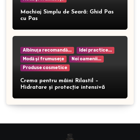
Machiaj Simplu de Seară: Ghid Pas
cu Pas
Albinuţa recomandă...
Idei practice...
Modă şi frumuseţe
Noi oamenii...
Produse cosmetice
Crema pentru mâini Rilastil –
Hidratare și protecție intensivă