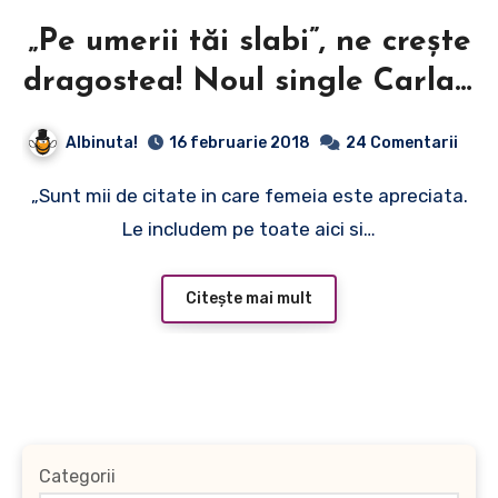
„Pe umerii tăi slabi”, ne crește
dragostea! Noul single Carla’s
Dreams
Albinuta!
16 februarie 2018
24 Comentarii
„Sunt mii de citate in care femeia este apreciata.
Le includem pe toate aici si…
Citește mai mult
Categorii