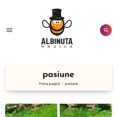
Sari
la
conținut
pasiune
Prima pagină
pasiune