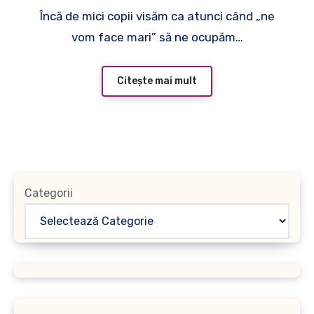
Încă de mici copii visăm ca atunci când „ne
vom face mari” să ne ocupăm…
Citește mai mult
Categorii