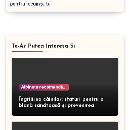
pentru locuința ta
Te-Ar Putea Interesa Si
Albinuţa recomandă...
Îngrijirea câinilor: sfaturi pentru o
blană sănătoasă și prevenirea
dermatitei