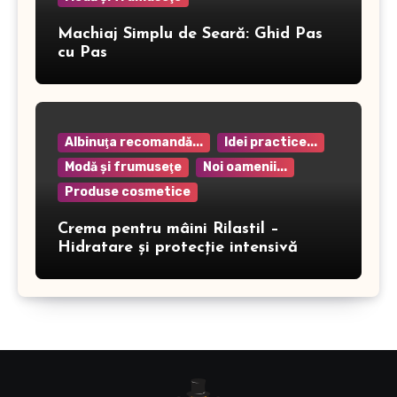
Machiaj Simplu de Seară: Ghid Pas
cu Pas
Albinuţa recomandă...
Idei practice...
Modă şi frumuseţe
Noi oamenii...
Produse cosmetice
Crema pentru mâini Rilastil –
Hidratare și protecție intensivă