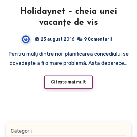
Holidaynet – cheia unei
vacanţe de vis
23 august 2016
9 Comentarii
Pentru mulţi dintre noi, planificarea concediului se
dovedeşte a fi o mare problemă. Asta deoarece…
Citește mai mult
Categorii