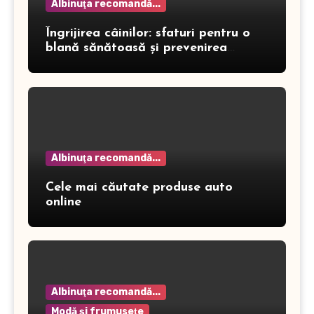
Albinuţa recomandă...
Îngrijirea câinilor: sfaturi pentru o
blană sănătoasă și prevenirea
dermatitei
Albinuţa recomandă...
Cele mai căutate produse auto
online
Albinuţa recomandă...
Modă şi frumuseţe