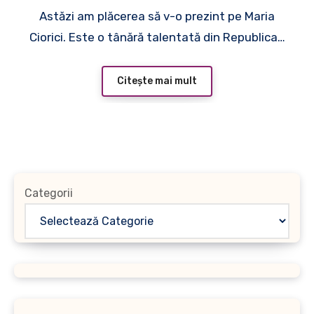
Astăzi am plăcerea să v-o prezint pe Maria
adevărată sursă de
Ciorici. Este o tânără talentată din Republica…
inspirație
Citește mai mult
Categorii