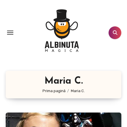
Sari
la
conținut
Maria C.
Prima pagină
Maria C.