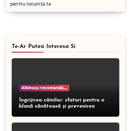
pentru locuința ta
Te-Ar Putea Interesa Si
Albinuţa recomandă...
Îngrijirea câinilor: sfaturi pentru o
blană sănătoasă și prevenirea
dermatitei