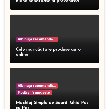
blană sănătoasă și prevenirea
dermatitei
Albinuţa recomandă...
Cele mai căutate produse auto
online
Albinuţa recomandă...
Modă şi frumuseţe
Machiaj Simplu de Seară: Ghid Pas
cu Pas