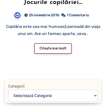
Jocurile copilăriei…
25 noiembrie 2016
1 Comentariu
Copilăria este cea mai frumoasă perioadă din viaţa
unui om. Are un farmec aparte, ceva…
Citește mai mult
Categorii