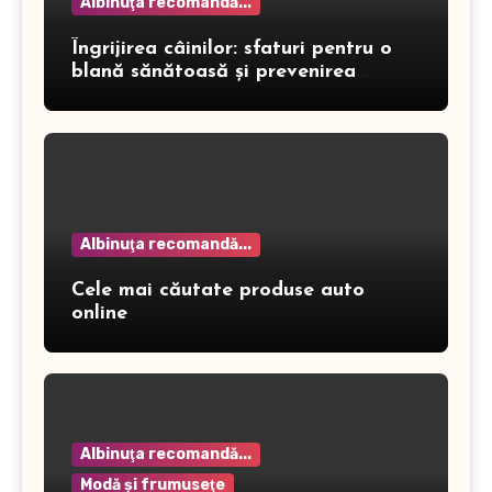
Albinuţa recomandă...
Îngrijirea câinilor: sfaturi pentru o
blană sănătoasă și prevenirea
dermatitei
Albinuţa recomandă...
Cele mai căutate produse auto
online
Albinuţa recomandă...
Modă şi frumuseţe