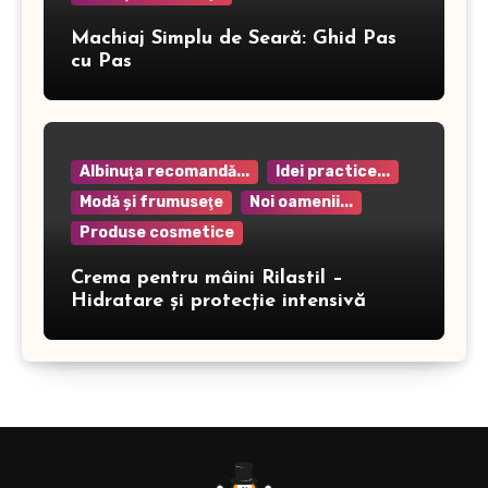
Machiaj Simplu de Seară: Ghid Pas
cu Pas
Albinuţa recomandă...
Idei practice...
Modă şi frumuseţe
Noi oamenii...
Produse cosmetice
Crema pentru mâini Rilastil –
Hidratare și protecție intensivă