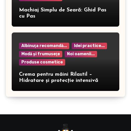
Machiaj Simplu de Seară: Ghid Pas
cu Pas
Albinuţa recomandă...
Idei practice...
Modă şi frumuseţe
Noi oamenii...
Produse cosmetice
Crema pentru mâini Rilastil –
Hidratare și protecție intensivă