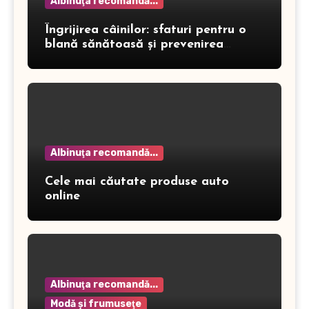
Albinuţa recomandă...
Îngrijirea câinilor: sfaturi pentru o
blană sănătoasă și prevenirea
dermatitei
Albinuţa recomandă...
Cele mai căutate produse auto
online
Albinuţa recomandă...
Modă şi frumuseţe