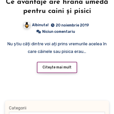
Ce avantaje are hrana umedă
pentru caini și pisici
Albinuta!
20 noiembrie 2019
Niciun comentariu
Nu știu câți dintre voi ați prins vremurile acelea în
care câinele sau pisica erau…
Citește mai mult
Categorii