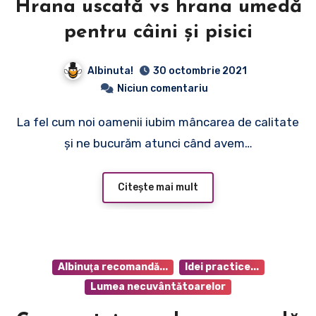
Hrana uscată vs hrana umedă
pentru câini și pisici
Albinuta!
30 octombrie 2021
Niciun comentariu
La fel cum noi oamenii iubim mâncarea de calitate
și ne bucurăm atunci când avem…
Citește mai mult
Albinuţa recomandă...
Idei practice...
Lumea necuvântătoarelor