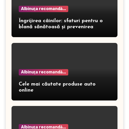
Albinuţa recomandă...
Îngrijirea câinilor: sfaturi pentru o
blană sănătoasă și prevenirea
dermatitei
Albinuţa recomandă...
Cele mai căutate produse auto
online
Albinuţa recomandă...