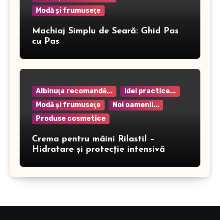
Modă şi frumuseţe
Machiaj Simplu de Seară: Ghid Pas
cu Pas
Albinuţa recomandă...
Idei practice...
Modă şi frumuseţe
Noi oamenii...
Produse cosmetice
Crema pentru mâini Rilastil –
Hidratare și protecție intensivă