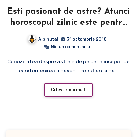
Esti pasionat de astre? Atunci
horoscopul zilnic este pentru
tine
Albinuta!
31 octombrie 2018
Niciun comentariu
Curiozitatea despre astrele de pe cer a inceput de
cand omenirea a devenit constienta de…
Citește mai mult