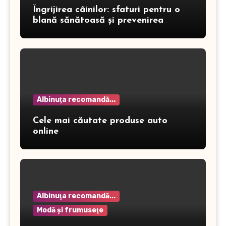
Îngrijirea câinilor: sfaturi pentru o
blană sănătoasă și prevenirea
dermatitei
Albinuţa recomandă...
Cele mai căutate produse auto
online
Albinuţa recomandă...
Modă şi frumuseţe