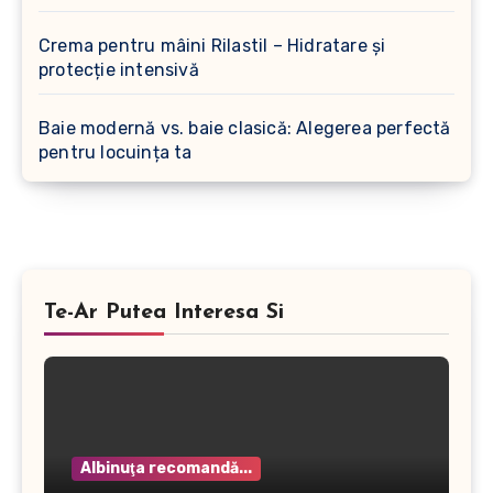
Crema pentru mâini Rilastil – Hidratare și
protecție intensivă
Baie modernă vs. baie clasică: Alegerea perfectă
pentru locuința ta
Te-Ar Putea Interesa Si
Albinuţa recomandă...