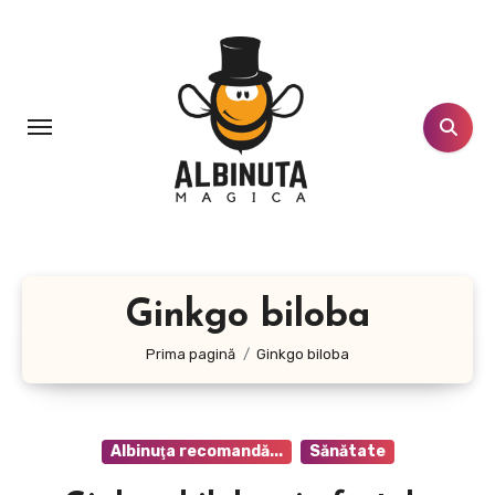
Sari
la
conținut
Ginkgo biloba
Prima pagină
Ginkgo biloba
Albinuţa recomandă...
Sănătate