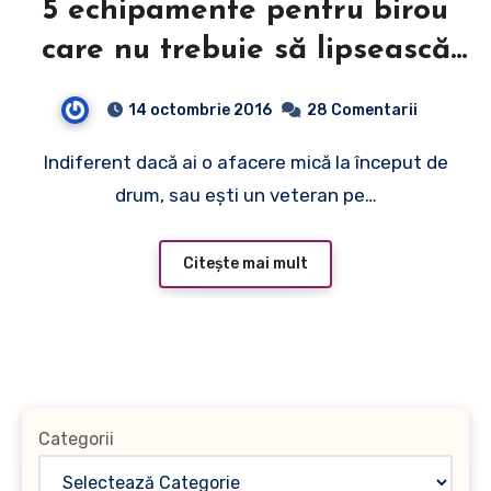
5 echipamente pentru birou
care nu trebuie să lipsească
din firma ta
14 octombrie 2016
28 Comentarii
Indiferent dacă ai o afacere mică la început de
drum, sau eşti un veteran pe…
Citește mai mult
Categorii