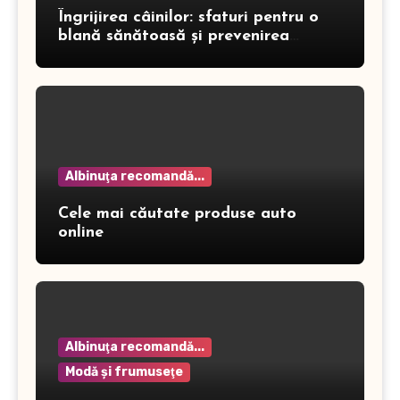
Îngrijirea câinilor: sfaturi pentru o
blană sănătoasă și prevenirea
dermatitei
Albinuţa recomandă...
Cele mai căutate produse auto
online
Albinuţa recomandă...
Modă şi frumuseţe