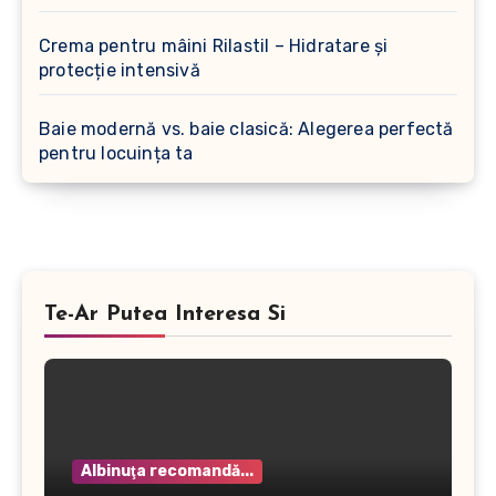
Crema pentru mâini Rilastil – Hidratare și
protecție intensivă
Baie modernă vs. baie clasică: Alegerea perfectă
pentru locuința ta
Te-Ar Putea Interesa Si
Albinuţa recomandă...