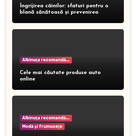
Îngrijirea câinilor: sfaturi pentru o
blană sănătoasă și prevenirea
dermatitei
Albinuţa recomandă...
Cele mai căutate produse auto
online
Albinuţa recomandă...
Modă şi frumuseţe