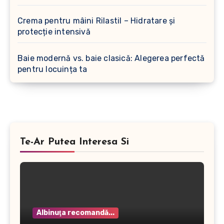
Crema pentru mâini Rilastil – Hidratare și
protecție intensivă
Baie modernă vs. baie clasică: Alegerea perfectă
pentru locuința ta
Te-Ar Putea Interesa Si
Albinuţa recomandă...