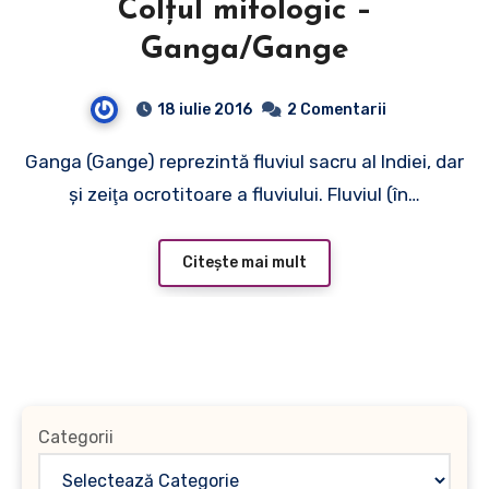
Colţul mitologic –
Ganga/Gange
18 iulie 2016
2 Comentarii
Ganga (Gange) reprezintă fluviul sacru al Indiei, dar
şi zeiţa ocrotitoare a fluviului. Fluviul (în…
Citește mai mult
Categorii