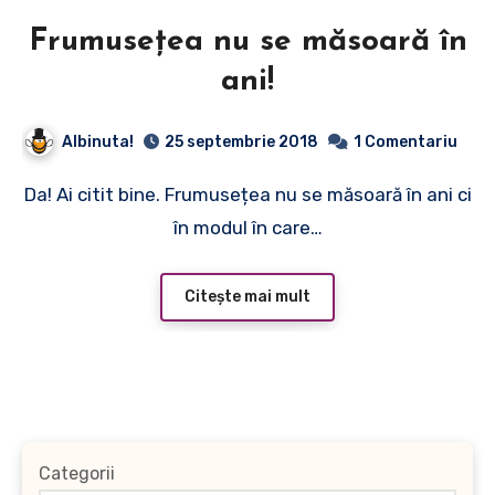
Frumusețea nu se măsoară în
ani!
Albinuta!
25 septembrie 2018
1 Comentariu
Da! Ai citit bine. Frumusețea nu se măsoară în ani ci
în modul în care…
Citește mai mult
Categorii