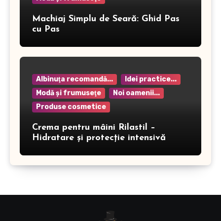
Machiaj Simplu de Seară: Ghid Pas
cu Pas
Albinuţa recomandă...
Idei practice...
Modă şi frumuseţe
Noi oamenii...
Produse cosmetice
Crema pentru mâini Rilastil –
Hidratare și protecție intensivă