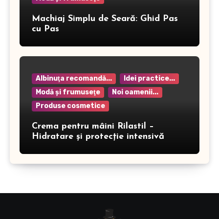
Machiaj Simplu de Seară: Ghid Pas
cu Pas
Albinuţa recomandă...
Idei practice...
Modă şi frumuseţe
Noi oamenii...
Produse cosmetice
Crema pentru mâini Rilastil –
Hidratare și protecție intensivă