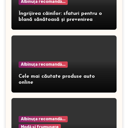
Albinuţa recomandă...
Îngrijirea câinilor: sfaturi pentru o
blană sănătoasă și prevenirea
dermatitei
Albinuţa recomandă...
Cele mai căutate produse auto
online
Albinuţa recomandă...
Modă şi frumuseţe