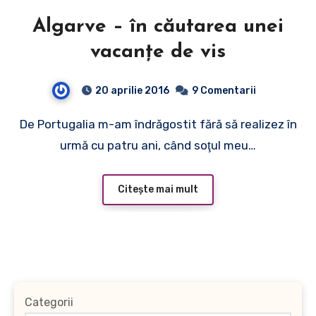
Algarve – în căutarea unei
vacanţe de vis
20 aprilie 2016
9 Comentarii
De Portugalia m-am îndrăgostit fără să realizez în
urmă cu patru ani, când soţul meu…
Citește mai mult
Categorii