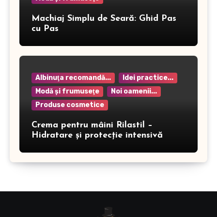
Machiaj Simplu de Seară: Ghid Pas
cu Pas
Albinuţa recomandă...
Idei practice...
Modă şi frumuseţe
Noi oamenii...
Produse cosmetice
Crema pentru mâini Rilastil –
Hidratare și protecție intensivă