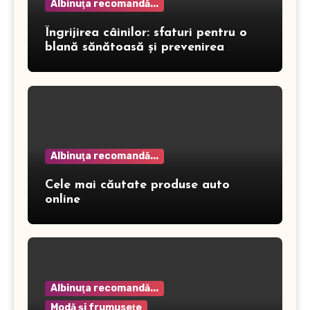
Albinuţa recomandă...
Îngrijirea câinilor: sfaturi pentru o
blană sănătoasă și prevenirea
dermatitei
Albinuţa recomandă...
Cele mai căutate produse auto
online
Albinuţa recomandă...
Modă şi frumuseţe