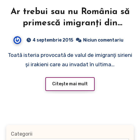
Ar trebui sau nu România să
primescă imigranţi din
Orient?
4 septembrie 2015
Niciun comentariu
Toată isteria provocată de valul de imigranţi sirieni
şi irakieni care au invadat în ultima…
Citește mai mult
Categorii