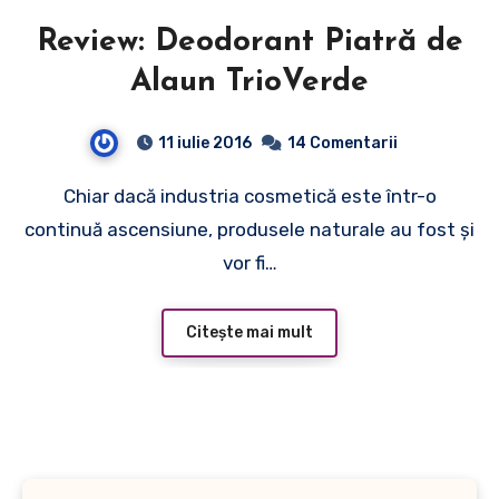
Review: Deodorant Piatră de
Alaun TrioVerde
11 iulie 2016
14 Comentarii
Chiar dacă industria cosmetică este într-o
continuă ascensiune, produsele naturale au fost şi
vor fi…
Citește mai mult