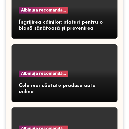
Albinuţa recomandă...
Îngrijirea câinilor: sfaturi pentru o
blană sănătoasă și prevenirea
dermatitei
Albinuţa recomandă...
Cele mai căutate produse auto
online
Albinuţa recomandă...