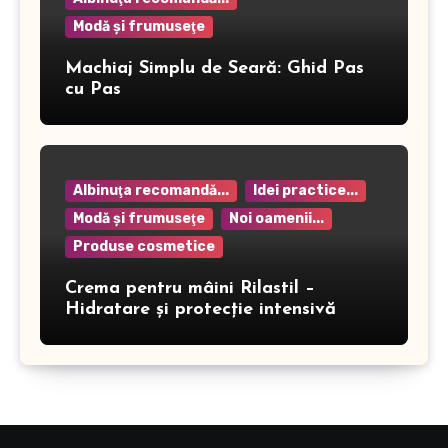
Modă şi frumuseţe
Machiaj Simplu de Seară: Ghid Pas
cu Pas
Albinuţa recomandă...
Idei practice...
Modă şi frumuseţe
Noi oamenii...
Produse cosmetice
Crema pentru mâini Rilastil –
Hidratare și protecție intensivă