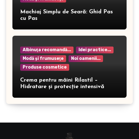
Machiaj Simplu de Seară: Ghid Pas
cu Pas
Albinuţa recomandă...
Idei practice...
Modă şi frumuseţe
Noi oamenii...
Produse cosmetice
Crema pentru mâini Rilastil –
Hidratare și protecție intensivă