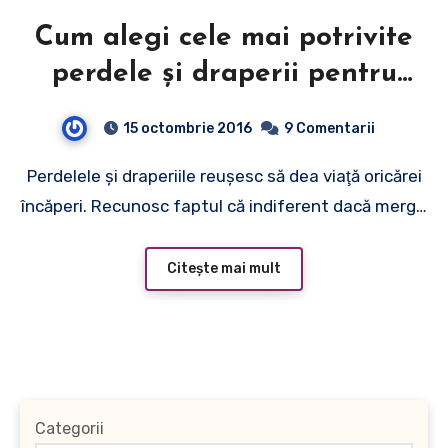
Cum alegi cele mai potrivite
perdele şi draperii pentru
locuinţa ta
15 octombrie 2016
9 Comentarii
Perdelele şi draperiile reuşesc să dea viaţă oricărei
încăperi. Recunosc faptul că indiferent dacă merg…
Citește mai mult
Categorii