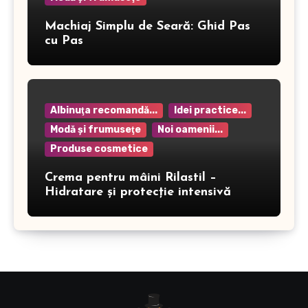
Machiaj Simplu de Seară: Ghid Pas
cu Pas
Albinuţa recomandă...
Idei practice...
Modă şi frumuseţe
Noi oamenii...
Produse cosmetice
Crema pentru mâini Rilastil –
Hidratare și protecție intensivă