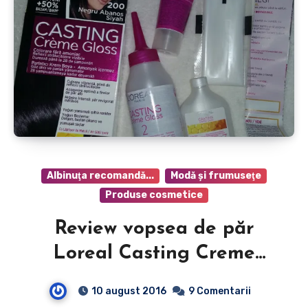
Albinuţa recomandă...
Modă şi frumuseţe
Produse cosmetice
Review vopsea de păr
Loreal Casting Creme
Gloss
10 august 2016
9 Comentarii