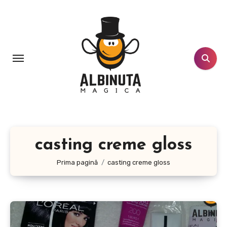
Sari
la
conținut
casting creme gloss
Prima pagină
casting creme gloss