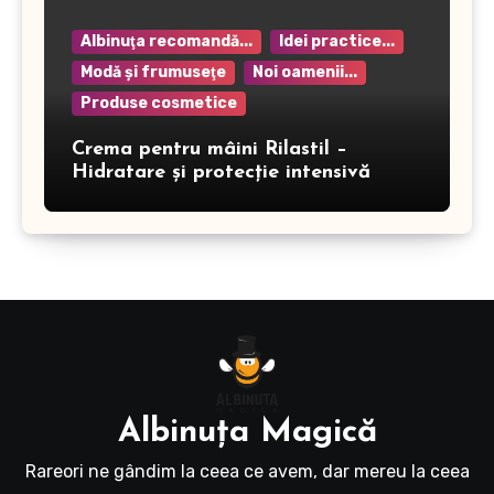
Albinuţa recomandă...
Idei practice...
Modă şi frumuseţe
Noi oamenii...
Produse cosmetice
Crema pentru mâini Rilastil –
Hidratare și protecție intensivă
Albinuţa Magică
Rareori ne gândim la ceea ce avem, dar mereu la ceea