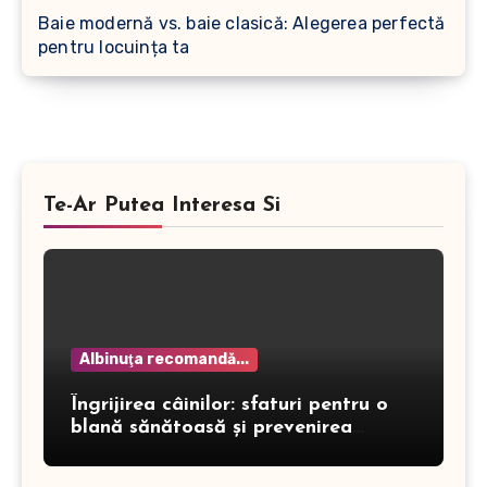
Baie modernă vs. baie clasică: Alegerea perfectă
pentru locuința ta
Te-Ar Putea Interesa Si
Albinuţa recomandă...
Îngrijirea câinilor: sfaturi pentru o
blană sănătoasă și prevenirea
dermatitei