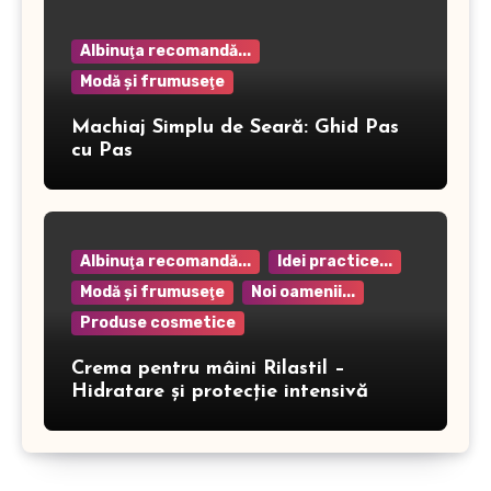
Albinuţa recomandă...
Modă şi frumuseţe
Machiaj Simplu de Seară: Ghid Pas
cu Pas
Albinuţa recomandă...
Idei practice...
Modă şi frumuseţe
Noi oamenii...
Produse cosmetice
Crema pentru mâini Rilastil –
Hidratare și protecție intensivă