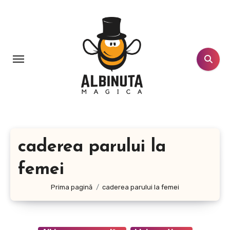
Sari
la
conținut
caderea parului la
femei
Prima pagină
caderea parului la femei