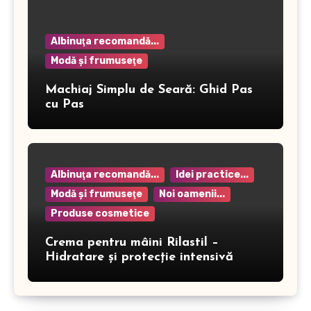
Albinuţa recomandă...
Modă şi frumuseţe
Machiaj Simplu de Seară: Ghid Pas
cu Pas
Albinuţa recomandă...
Idei practice...
Modă şi frumuseţe
Noi oamenii...
Produse cosmetice
Crema pentru mâini Rilastil –
Hidratare și protecție intensivă