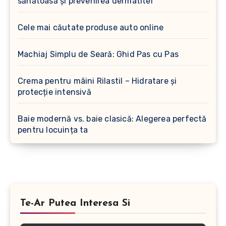
sănătoasă și prevenirea dermatitei
Cele mai căutate produse auto online
Machiaj Simplu de Seară: Ghid Pas cu Pas
Crema pentru mâini Rilastil – Hidratare și
protecție intensivă
Baie modernă vs. baie clasică: Alegerea perfectă
pentru locuința ta
Te-Ar Putea Interesa Si