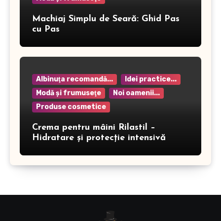
Machiaj Simplu de Seară: Ghid Pas
cu Pas
Albinuţa recomandă...
Idei practice...
Modă şi frumuseţe
Noi oamenii...
Produse cosmetice
Crema pentru mâini Rilastil –
Hidratare și protecție intensivă