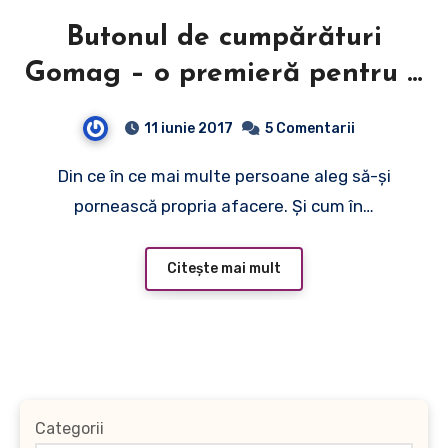
Butonul de cumpărături
Gomag – o premieră pentru o
platformă din România
11 iunie 2017
5 Comentarii
Din ce în ce mai multe persoane aleg să-și
pornească propria afacere. Și cum în…
Citește mai mult
Categorii