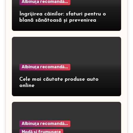
Albinuţa recomandă...
Îngrijirea câinilor: sfaturi pentru o
blană sănătoasă și prevenirea
dermatitei
Albinuţa recomandă...
Cele mai căutate produse auto
online
Albinuţa recomandă...
Modă şi frumuseţe