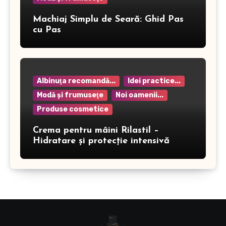
Machiaj Simplu de Seară: Ghid Pas
cu Pas
Albinuţa recomandă...
Idei practice...
Modă şi frumuseţe
Noi oamenii...
Produse cosmetice
Crema pentru mâini Rilastil –
Hidratare și protecție intensivă