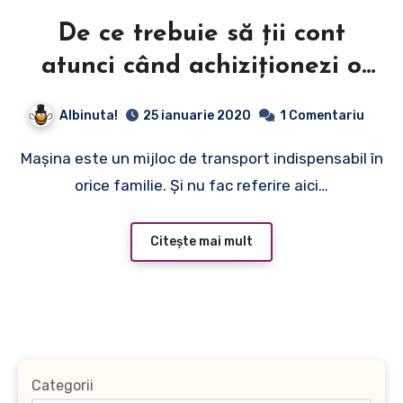
De ce trebuie să ții cont
atunci când achiziționezi o
mașină second hand
Albinuta!
25 ianuarie 2020
1 Comentariu
Mașina este un mijloc de transport indispensabil în
orice familie. Și nu fac referire aici…
Citește mai mult
Categorii