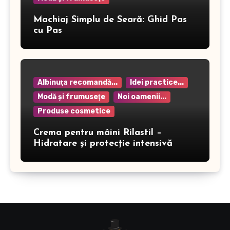
Machiaj Simplu de Seară: Ghid Pas
cu Pas
Albinuţa recomandă...
Idei practice...
Modă şi frumuseţe
Noi oamenii...
Produse cosmetice
Crema pentru mâini Rilastil –
Hidratare și protecție intensivă