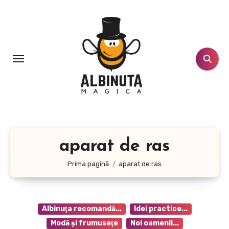
Sari
la
conținut
aparat de ras
Prima pagină
aparat de ras
Albinuţa recomandă...
Idei practice...
Modă şi frumuseţe
Noi oamenii...