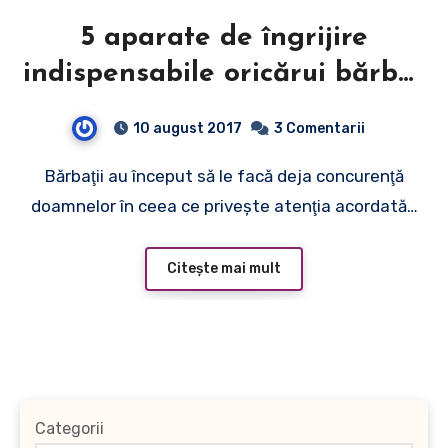
5 aparate de îngrijire
indispensabile oricărui bărbat
modern
10 august 2017
3 Comentarii
Bărbaţii au început să le facă deja concurenţă
doamnelor în ceea ce priveşte atenţia acordată…
Citește mai mult
Categorii