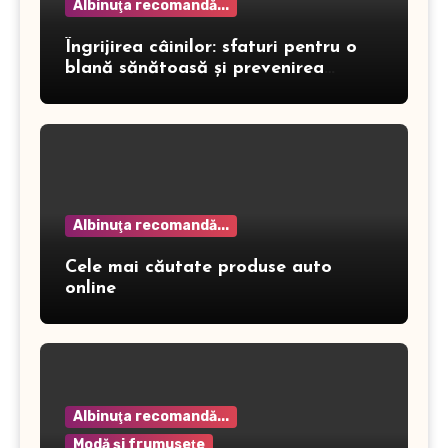
Albinuţa recomandă...
Îngrijirea câinilor: sfaturi pentru o
blană sănătoasă și prevenirea
dermatitei
Albinuţa recomandă...
Cele mai căutate produse auto
online
Albinuţa recomandă...
Modă şi frumuseţe