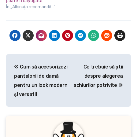
poate fi câștigată
În „Albinuţa recomandă...”
Navigare
Cum să accesorizezi
Ce trebuie să știi
în
pantalonii de damă
despre alegerea
articole
pentru un look modern
schiurilor potrivite
și versatil