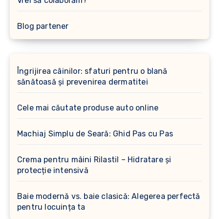
Vrei să colaborăm?
Blog partener
Îngrijirea câinilor: sfaturi pentru o blană
sănătoasă și prevenirea dermatitei
Cele mai căutate produse auto online
Machiaj Simplu de Seară: Ghid Pas cu Pas
Crema pentru mâini Rilastil – Hidratare și
protecție intensivă
Baie modernă vs. baie clasică: Alegerea perfectă
pentru locuința ta