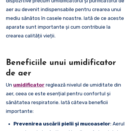
dispozitive precum umidificatorul și purificatorul de
aer au devenit indispensabile pentru crearea unui
mediu sănătos în casele noastre. Iată de ce aceste
aparate sunt importante și cum contribuie la
crearea calității vieții.
Beneficiile unui umidificator
de aer
Un
umidificator
reglează nivelul de umiditate din
aer, ceea ce este esențial pentru confortul și
sănătatea respiratorie. Iată câteva beneficii
importante:
Prevenirea uscării pielii și mucoaselor
: Aerul