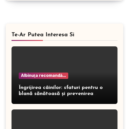
Te-Ar Putea Interesa Si
Albinuţa recomandă...
Îngrijirea câinilor: sfaturi pentru o
blană sănătoasă și prevenirea
dermatitei