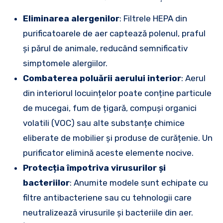
Eliminarea alergenilor
: Filtrele HEPA din
purificatoarele de aer captează polenul, praful
și părul de animale, reducând semnificativ
simptomele alergiilor.
Combaterea poluării aerului interior
: Aerul
din interiorul locuințelor poate conține particule
de mucegai, fum de țigară, compuși organici
volatili (VOC) sau alte substanțe chimice
eliberate de mobilier și produse de curățenie. Un
purificator elimină aceste elemente nocive.
Protecția împotriva virusurilor și
bacteriilor
: Anumite modele sunt echipate cu
filtre antibacteriene sau cu tehnologii care
neutralizează virusurile și bacteriile din aer.