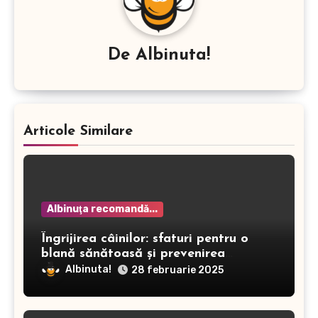
De
Albinuta!
Articole Similare
Albinuţa recomandă...
Îngrijirea câinilor: sfaturi pentru o
blană sănătoasă și prevenirea
dermatitei
Albinuta!
28 februarie 2025