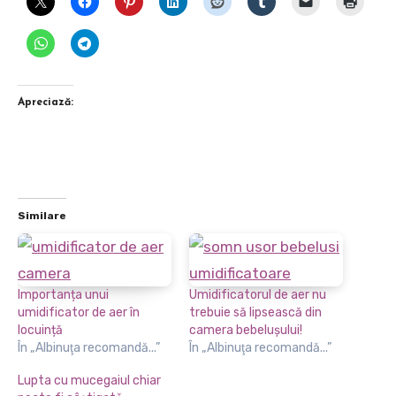
Apreciază:
Similare
Importanța unui
Umidificatorul de aer nu
umidificator de aer în
trebuie să lipsească din
locuință
camera bebeluşului!
În „Albinuţa recomandă...”
În „Albinuţa recomandă...”
Lupta cu mucegaiul chiar