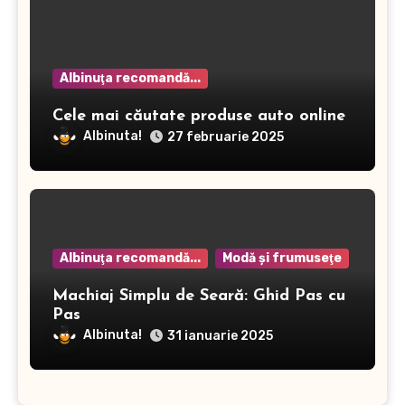
Albinuţa recomandă...
Cele mai căutate produse auto online
Albinuta!
27 februarie 2025
Albinuţa recomandă...
Modă şi frumuseţe
Machiaj Simplu de Seară: Ghid Pas cu
Pas
Albinuta!
31 ianuarie 2025