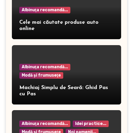
Albinuţa recomandă...
Cele mai căutate produse auto
online
Albinuţa recomandă...
Modă şi frumuseţe
Machiaj Simplu de Seară: Ghid Pas
cu Pas
Albinuţa recomandă...
Idei practice...
Modă şi frumuseţe
Noi oamenii...