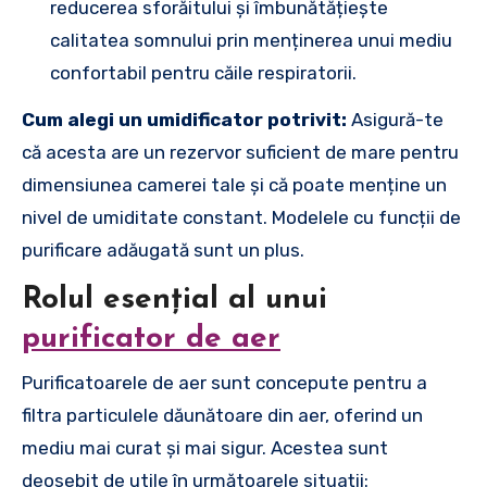
reducerea sforăitului și îmbunătățiește
calitatea somnului prin menținerea unui mediu
confortabil pentru căile respiratorii.
Cum alegi un umidificator potrivit:
Asigură-te
că acesta are un rezervor suficient de mare pentru
dimensiunea camerei tale și că poate menține un
nivel de umiditate constant. Modelele cu funcții de
purificare adăugată sunt un plus.
Rolul esențial al unui
purificator de aer
Purificatoarele de aer sunt concepute pentru a
filtra particulele dăunătoare din aer, oferind un
mediu mai curat și mai sigur. Acestea sunt
deosebit de utile în următoarele situații: