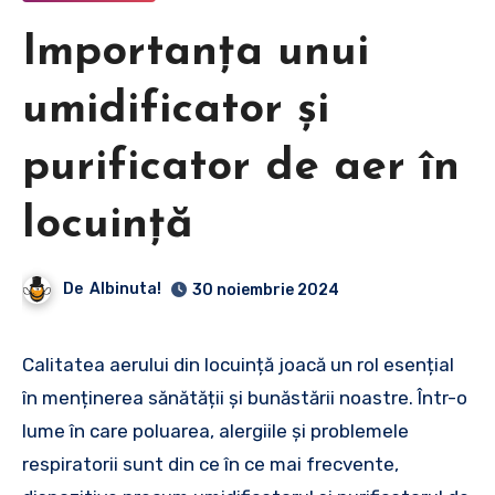
Importanța unui
umidificator și
purificator de aer în
locuință
De
Albinuta!
30 noiembrie 2024
Calitatea aerului din locuință joacă un rol esențial
în menținerea sănătății și bunăstării noastre. Într-o
lume în care poluarea, alergiile și problemele
respiratorii sunt din ce în ce mai frecvente,