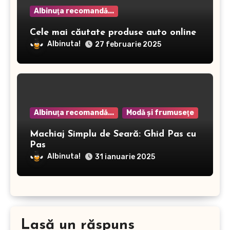
Albinuţa recomandă...
Cele mai căutate produse auto online
Albinuta!
27 februarie 2025
Albinuţa recomandă...
Modă şi frumuseţe
Machiaj Simplu de Seară: Ghid Pas cu
Pas
Albinuta!
31 ianuarie 2025
Lasă un răspuns