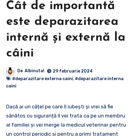
Cât de importantă
este deparazitarea
internă și externă la
câini
De
Albinuta!
29 februarie 2024
#deparazitare externa caini
,
#deparazitare interna
caini
Dacă ai un cățel pe care îl iubești și vrei să fie
sănătos cu siguranță îl vei trata ca pe un membru
al familiei și vei merge la medicul veterinar pentru
un control periodic și pentru a primi tratament