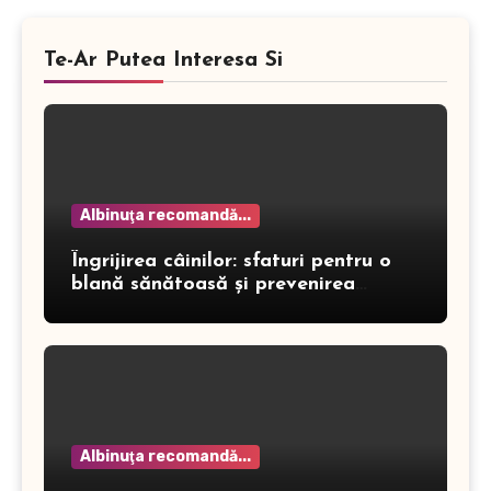
Te-Ar Putea Interesa Si
Albinuţa recomandă...
Îngrijirea câinilor: sfaturi pentru o
blană sănătoasă și prevenirea
dermatitei
Albinuţa recomandă...