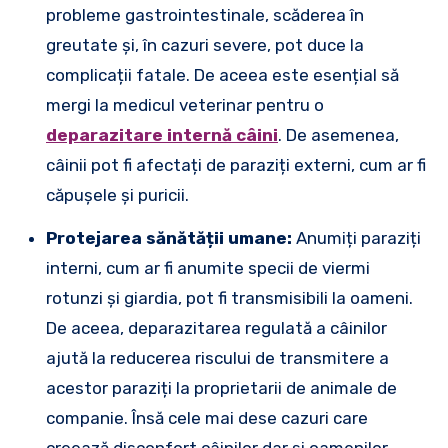
probleme gastrointestinale, scăderea în
greutate și, în cazuri severe, pot duce la
complicații fatale. De aceea este esențial să
mergi la medicul veterinar pentru o
deparazitare internă câini
. De asemenea,
câinii pot fi afectați de paraziți externi, cum ar fi
căpușele și puricii.
Protejarea sănătății umane:
Anumiți paraziți
interni, cum ar fi anumite specii de viermi
rotunzi și giardia, pot fi transmisibili la oameni.
De aceea, deparazitarea regulată a câinilor
ajută la reducerea riscului de transmitere a
acestor paraziți la proprietarii de animale de
companie. Însă cele mai dese cazuri care