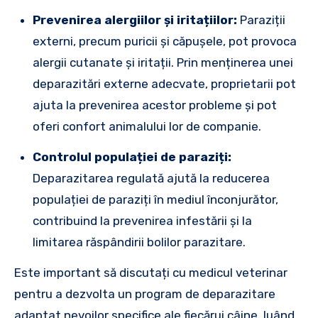
Prevenirea alergiilor și iritațiilor:
Paraziții
externi, precum puricii și căpușele, pot provoca
alergii cutanate și iritații. Prin menținerea unei
deparazitări externe adecvate, proprietarii pot
ajuta la prevenirea acestor probleme și pot
oferi confort animalului lor de companie.
Controlul populației de paraziți:
Deparazitarea regulată ajută la reducerea
populației de paraziți în mediul înconjurător,
contribuind la prevenirea infestării și la
limitarea răspândirii bolilor parazitare.
Este important să discutați cu medicul veterinar
pentru a dezvolta un program de deparazitare
adaptat nevoilor specifice ale fiecărui câine, luând