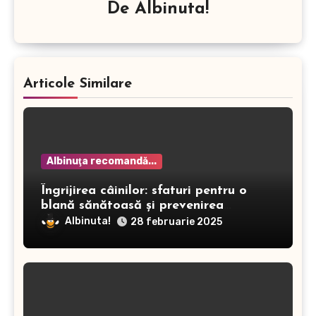
De
Albinuta!
Articole Similare
Albinuţa recomandă...
Îngrijirea câinilor: sfaturi pentru o
blană sănătoasă și prevenirea
dermatitei
Albinuta!
28 februarie 2025