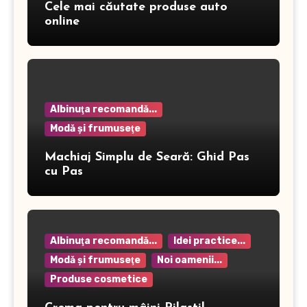
Cele mai căutate produse auto
online
Albinuţa recomandă...
Modă şi frumuseţe
Machiaj Simplu de Seară: Ghid Pas
cu Pas
Albinuţa recomandă...
Idei practice...
Modă şi frumuseţe
Noi oamenii...
Produse cosmetice