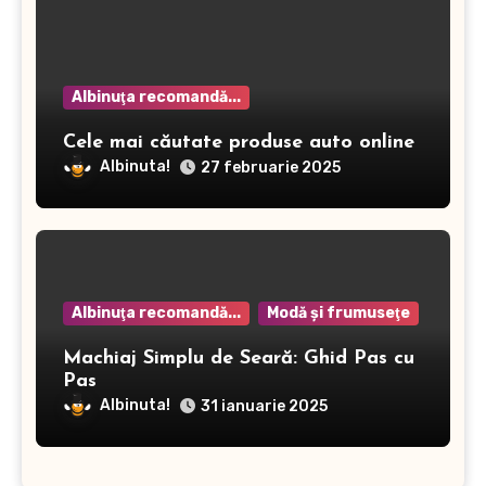
Albinuţa recomandă...
Cele mai căutate produse auto online
Albinuta!
27 februarie 2025
Albinuţa recomandă...
Modă şi frumuseţe
Machiaj Simplu de Seară: Ghid Pas cu
Pas
Albinuta!
31 ianuarie 2025