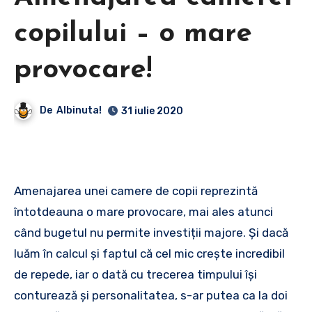
copilului – o mare
provocare!
De
Albinuta!
31 iulie 2020
Amenajarea unei camere de copii reprezintă
întotdeauna o mare provocare, mai ales atunci
când bugetul nu permite investiții majore. Și dacă
luăm în calcul și faptul că cel mic crește incredibil
de repede, iar o dată cu trecerea timpului își
conturează și personalitatea, s-ar putea ca la doi