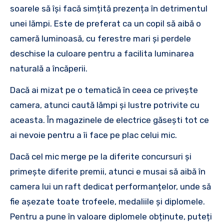
soarele să își facă simțită prezența în detrimentul
unei lămpi. Este de preferat ca un copil să aibă o
cameră luminoasă, cu ferestre mari și perdele
deschise la culoare pentru a facilita luminarea
naturală a încăperii.
Dacă ai mizat pe o tematică în ceea ce privește
camera, atunci caută lămpi și lustre potrivite cu
aceasta. În magazinele de electrice găsești tot ce
ai nevoie pentru a îi face pe plac celui mic.
Dacă cel mic merge pe la diferite concursuri și
primește diferite premii, atunci e musai să aibă în
camera lui un raft dedicat performanțelor, unde să
fie așezate toate trofeele, medaliile și diplomele.
Pentru a pune în valoare diplomele obținute, puteți