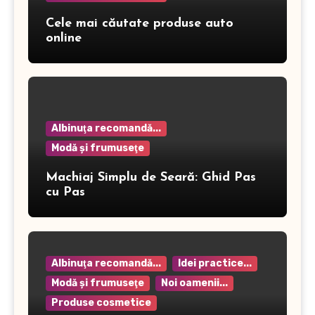
Cele mai căutate produse auto
online
Albinuţa recomandă...
Modă şi frumuseţe
Machiaj Simplu de Seară: Ghid Pas
cu Pas
Albinuţa recomandă...
Idei practice...
Modă şi frumuseţe
Noi oamenii...
Produse cosmetice