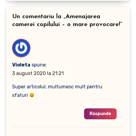
Un comentariu la „Amenajarea
camerei copilului – o mare provocare!”
Violeta
spune:
3 august 2020 la 21:21
Super articolul, multumesc mult pentru
sfaturi
Răspunde