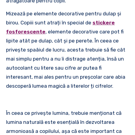
atrăgătoare pentru copii.
Mizează pe elemente decorative pentru dulap și
birou. Copiii sunt atrați în special de
stickere
fosforescente
, elemente decorative care pot fi
lipite atât pe dulap, cât și pe perete. În ceea ce
privește spaâiul de lucru, acesta trebuie să fie cât
mai simplu pentru a nu îi distrage atenția, însă un
autocolant cu litere sau cifre ar putea fi
interesant, mai ales pentru un preșcolar care abia
descoperă lumea magică a literelor ți cifrelor.
În ceea ce privește lumina, trebuie menționat că
lumina naturală este esențială în dezvoltarea
armonioasă a copilului, așa că este important ca