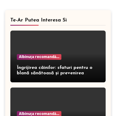
Te-Ar Putea Interesa Si
Albinuţa recomandă...
Îngrijirea câinilor: sfaturi pentru o
blană sănătoasă și prevenirea
dermatitei
Albinuţa recomandă...