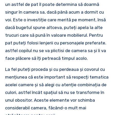
un astfel de pat îl poate determina să doarmă
singur în camera sa, dacă până acum a dormit cu
voi. Este o investiție care merită pe moment, însă
dacă bugetul spune altceva, puteți apela la alte
trucuri care să pună în valoare mobilierul. Pentru
pat puteți folosi lenjerii cu personajele preferate.
astfel copilul nu se va plictisi de camera sa și îi va
face plăcere să îți petreacă timpul acolo.
La fel puteți proceda și cu perdeaua și covorul cu
mențiunea că este important să respecți tematica
acelei camere și să alegi cu atenție combinația de
culori, astfel încât spațiul să nu se transforme în
unul obositor. Aceste elemente vor schimba
considerabil camera, făcând-o mult mai