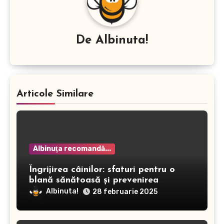
De
Albinuta!
Articole Similare
Albinuţa recomandă...
Îngrijirea câinilor: sfaturi pentru o
blană sănătoasă și prevenirea
dermatitei
Albinuta!
28 februarie 2025