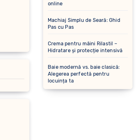
online
Machiaj Simplu de Seară: Ghid
Pas cu Pas
Crema pentru mâini Rilastil –
Hidratare și protecție intensivă
Baie modernă vs. baie clasică:
Alegerea perfectă pentru
locuința ta