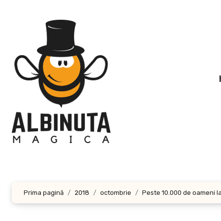
Sari
la
conținut
Prima pagină
2018
octombrie
Peste 10.000 de oameni la 