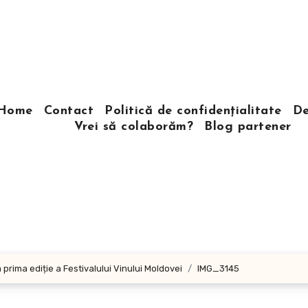
Home
Contact
Politică de confidențialitate
De
Vrei să colaborăm?
Blog partener
prima ediție a Festivalului Vinului Moldovei
IMG_3145