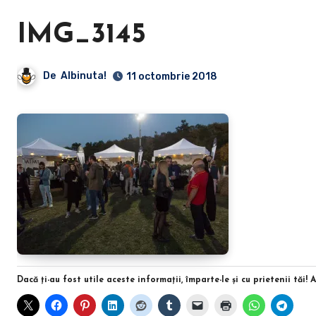
IMG_3145
De
Albinuta!
11 octombrie 2018
Dacă ţi-au fost utile aceste informaţii, împarte-le şi cu prietenii tăi! 