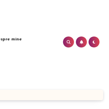
spre mine