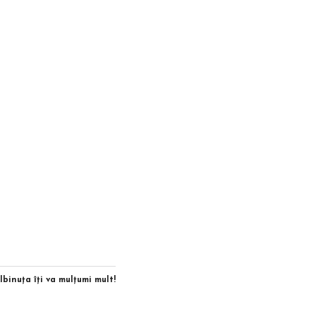
Albinuţa îţi va mulţumi mult!