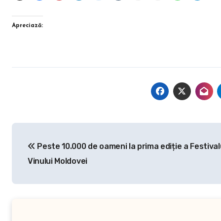
Apreciază:
Navigare
Peste 10.000 de oameni la prima ediție a Festival
în
Vinului Moldovei
articole