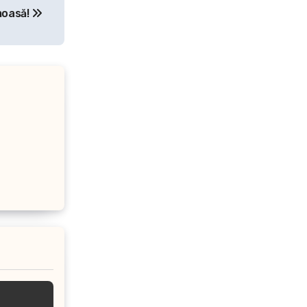
umoasă!