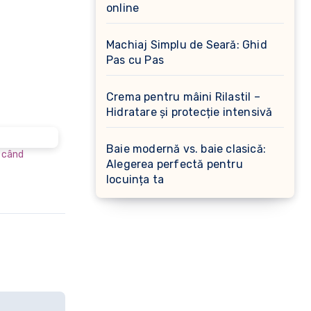
online
Machiaj Simplu de Seară: Ghid
Pas cu Pas
Crema pentru mâini Rilastil –
Hidratare și protecție intensivă
Baie modernă vs. baie clasică:
t când
Alegerea perfectă pentru
locuința ta