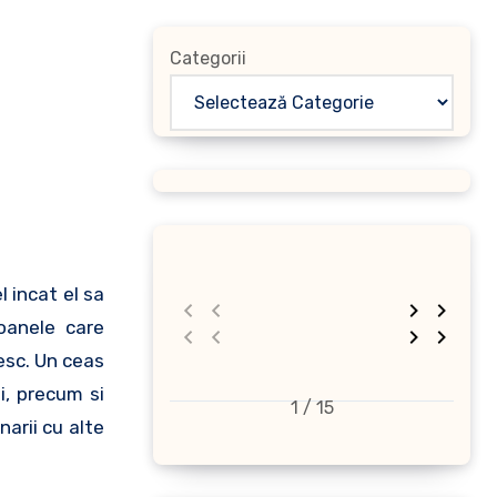
Categorii
l incat el sa
oanele care
esc. Un ceas
i, precum si
1 / 15
narii cu alte