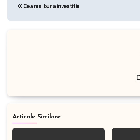
Cea mai buna investitie
în
articole
Articole Similare