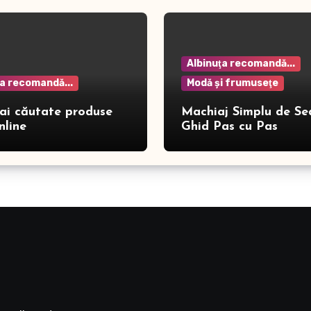
Albinuţa recomandă...
ţa recomandă...
Modă şi frumuseţe
ai căutate produse
Machiaj Simplu de Se
nline
Ghid Pas cu Pas