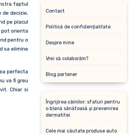
nstra faptul
Contact
 de decizie,
nd pe placul
Politică de confidențialitate
 pot orienta
and pentru o
Despre mine
d sa elimine
Vrei să colaborăm?
rea perfecta
Blog partener
u va fi greu
t. Chiar si
Îngrijirea câinilor: sfaturi pentru
o blană sănătoasă și prevenirea
dermatitei
Cele mai căutate produse auto