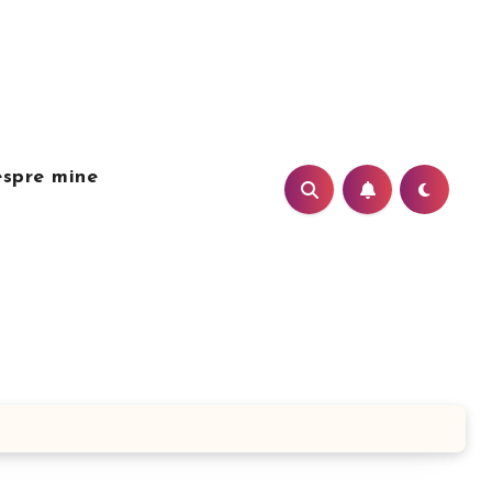
spre mine