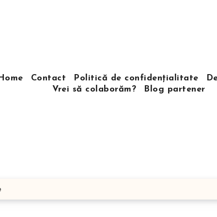
Home
Contact
Politică de confidențialitate
De
Vrei să colaborăm?
Blog partener
e