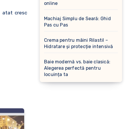
online
u atat cresc
Machiaj Simplu de Seară: Ghid
Pas cu Pas
Crema pentru mâini Rilastil –
Hidratare și protecție intensivă
Baie modernă vs. baie clasică:
Alegerea perfectă pentru
locuința ta