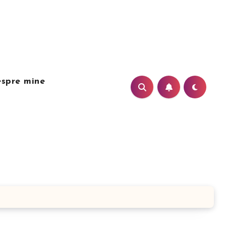
spre mine