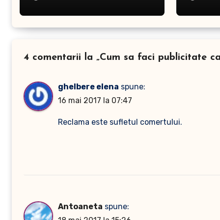
4 comentarii la „Cum sa faci publicitate c
ghelbere elena
spune:
16 mai 2017 la 07:47
Reclama este sufletul comertului.
Antoaneta
spune: