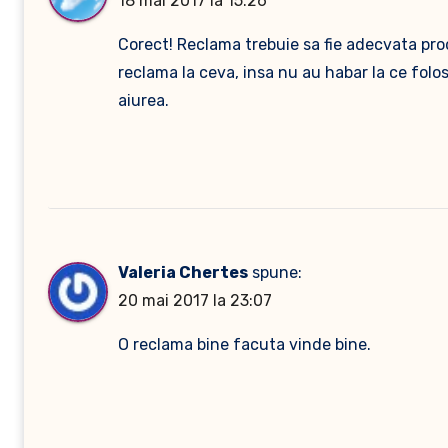
18 mai 2017 la 15:26
Corect! Reclama trebuie sa fie adecvata pr
reclama la ceva, insa nu au habar la ce folo
aiurea.
Valeria Chertes
spune:
20 mai 2017 la 23:07
O reclama bine facuta vinde bine.