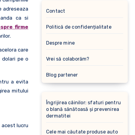
e adreseaza
Contact
manda ca si
espre firme
Politică de confidențialitate
ilor.
Despre mine
acelora care
 dolari pe o
Vrei să colaborăm?
Blog partener
tru a evita
irea mitului
Îngrijirea câinilor: sfaturi pentru
o blană sănătoasă și prevenirea
dermatitei
 acest lucru
Cele mai căutate produse auto