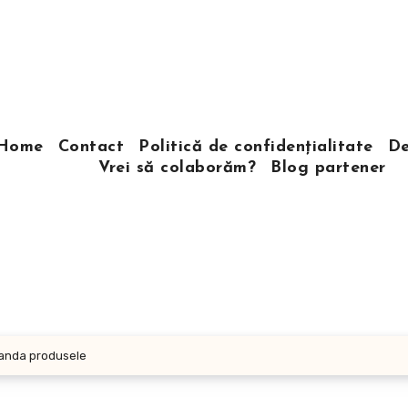
Home
Contact
Politică de confidențialitate
De
Vrei să colaborăm?
Blog partener
vanda produsele