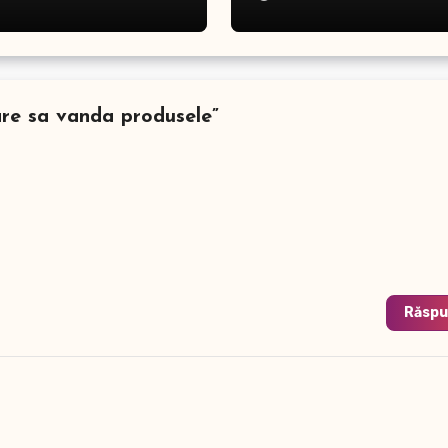
are sa vanda produsele”
Răsp