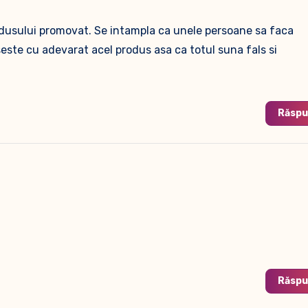
odusului promovat. Se intampla ca unele persoane sa faca
seste cu adevarat acel produs asa ca totul suna fals si
Răsp
Răsp