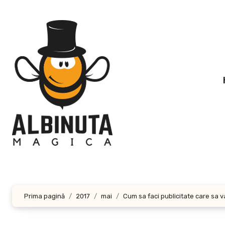
Sari
la
conținut
Prima pagină
2017
mai
Cum sa faci publicitate care sa 