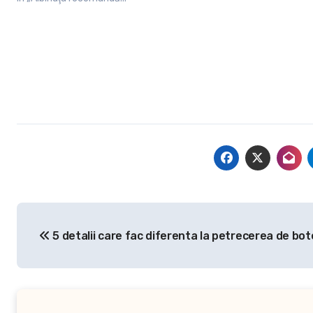
Navigare
5 detalii care fac diferenta la petrecerea de bot
în
articole