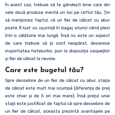
În acest caz, trebuie să te gândeşti bine care din
cele două produse merită un loc pe raftul tău. Ţin
să menţionez faptul, că un fier de călcat cu abur
poate fi luat cu uşurinţă în bagaj atunci când pleci
într-o călătorie mai lungă. Însă nu este un aspect
de care trebuie să ţii cont neapărat, deoarece
majoritatea hotelurilor, pun la dispoziţia oaspeţilor
şi fier de călcat la nevoie.
Care este bugetul tău?
Spre deosebire de un fier de călcat cu abur, staţia
de călcat este mult mai scumpă (diferenţa de preţ
este chiar şi de 5 ori mai mare). Însă preţul unei
staţii este justificat de faptul că spre deosebire de
un fier de călcat, aceasta prezintă avantajele pe