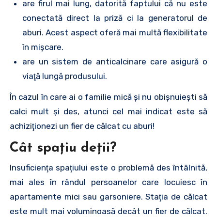
are firul mai lung, datorită faptului că nu este
conectată direct la priză ci la generatorul de
aburi. Acest aspect oferă mai multă flexibilitate
în mişcare.
are un sistem de anticalcinare care asigură o
viaţă lungă produsului.
În cazul în care ai o familie mică şi nu obişnuieşti să
calci mult şi des, atunci cel mai indicat este să
achiziţionezi un fier de călcat cu aburi!
Cât spaţiu deţii?
Insuficienţa spaţiului este o problemă des întâlnită,
mai ales în rândul persoanelor care locuiesc în
apartamente mici sau garsoniere. Staţia de călcat
este mult mai voluminoasă decât un fier de călcat.