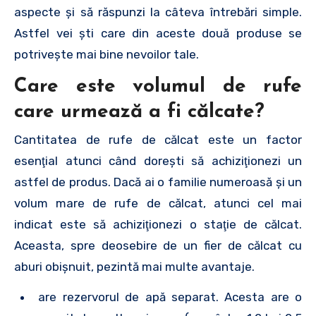
aspecte şi să răspunzi la câteva întrebări simple.
Astfel vei şti care din aceste două produse se
potriveşte mai bine nevoilor tale.
Care este volumul de rufe
care urmează a fi călcate?
Cantitatea de rufe de călcat este un factor
esenţial atunci când doreşti să achiziţionezi un
astfel de produs. Dacă ai o familie numeroasă şi un
volum mare de rufe de călcat, atunci cel mai
indicat este să achiziţionezi o staţie de călcat.
Aceasta, spre deosebire de un fier de călcat cu
aburi obişnuit, pezintă mai multe avantaje.
are rezervorul de apă separat. Acesta are o