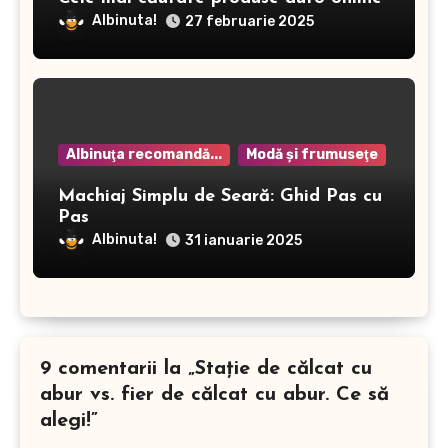
Albinuta!
27 februarie 2025
Albinuţa recomandă...
Modă şi frumuseţe
Machiaj Simplu de Seară: Ghid Pas cu
Pas
Albinuta!
31 ianuarie 2025
9 comentarii la „Stație de călcat cu
abur vs. fier de călcat cu abur. Ce să
alegi!”