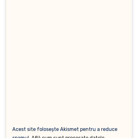
Acest site folosește Akismet pentru a reduce
spamul.
Află cum sunt procesate datele