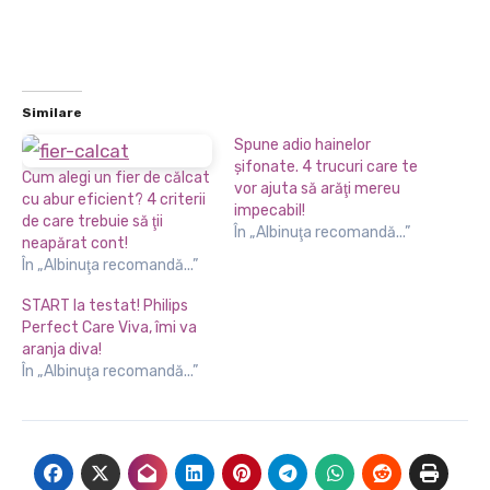
Similare
Spune adio hainelor
şifonate. 4 trucuri care te
Cum alegi un fier de călcat
vor ajuta să arăţi mereu
cu abur eficient? 4 criterii
impecabil!
de care trebuie să ţii
În „Albinuţa recomandă...”
neapărat cont!
În „Albinuţa recomandă...”
START la testat! Philips
Perfect Care Viva, îmi va
aranja diva!
În „Albinuţa recomandă...”