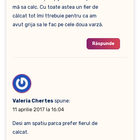
mă sa calc. Cu toate astea un fier de
călcat tot îmi ttrebuie pentru ca am
avut grija sa le fac pe cele doua varză.
Răspunde
Valeria Chertes
spune:
11 aprilie 2017 la 16:04
Desi am spatiu parca prefer fierul de
calcat.