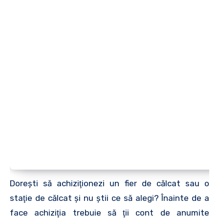
Doreşti să achiziţionezi un fier de călcat sau o
staţie de călcat şi nu ştii ce să alegi? Înainte de a
face achiziţia trebuie să ţii cont de anumite