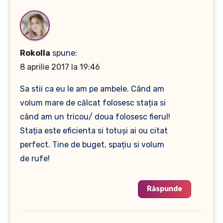
Rokolla
spune:
8 aprilie 2017 la 19:46
Sa stii ca eu le am pe ambele. Când am
volum mare de călcat folosesc stația si
când am un tricou/ doua folosesc fierul!
Stația este eficienta si totuși ai ou citat
perfect. Tine de buget, spațiu si volum
de rufe!
Răspunde