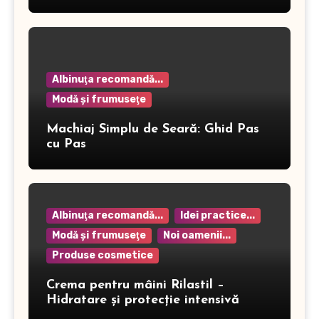
Albinuţa recomandă...
Modă şi frumuseţe
Machiaj Simplu de Seară: Ghid Pas
cu Pas
Albinuţa recomandă...
Idei practice...
Modă şi frumuseţe
Noi oamenii...
Produse cosmetice
Crema pentru mâini Rilastil –
Hidratare și protecție intensivă