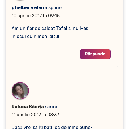
ghelbere elena
spune:
10 aprilie 2017 la 09:15
Am un fier de calcat Tefal si nu l-as
inlocui cu nimeni altul.
Răspunde
Raluca Bădița
spune:
11 aprilie 2017 la 08:37
Dacă vrei sa Îți bați joc de mine pune-