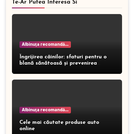
Te-Ar Putea Interesa Si
Albinuţa recomandă...
Îngrijirea câinilor: sfaturi pentru o
blană sănătoasă și prevenirea
dermatitei
Albinuţa recomandă...
Cele mai căutate produse auto
online