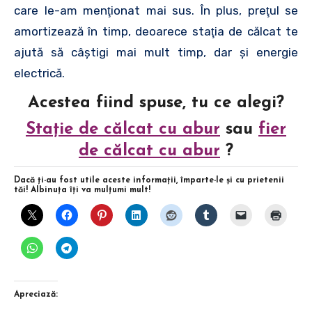
care le-am menţionat mai sus. În plus, preţul se
amortizează în timp, deoarece staţia de călcat te
ajută să câştigi mai mult timp, dar şi energie
electrică.
Acestea fiind spuse, tu ce alegi?
Staţie de călcat cu abur
sau
fier
de călcat cu abur
?
Dacă ţi-au fost utile aceste informaţii, împarte-le şi cu prietenii
tăi! Albinuţa îţi va mulţumi mult!
Apreciază: