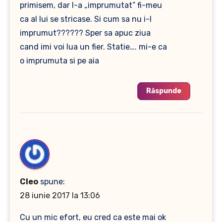
primisem, dar l-a „imprumutat” fi-meu
ca al lui se stricase. Si cum sa nu i-l
imprumut?????? Sper sa apuc ziua
cand imi voi lua un fier. Statie…. mi-e ca
o imprumuta si pe aia
Răspunde
Cleo
spune:
28 iunie 2017 la 13:06
Cu un mic efort, eu cred ca este mai ok