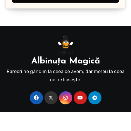
Albinuţa Magică
Rareori ne gândim la ceea ce avem, dar mereu la ceea
ce ne lipseşte.