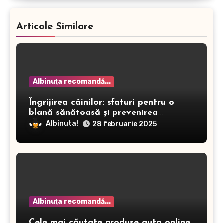
Articole Similare
Albinuţa recomandă...
Îngrijirea câinilor: sfaturi pentru o
blană sănătoasă și prevenirea
dermatitei
Albinuta!
28 februarie 2025
Albinuţa recomandă...
Cele mai căutate produse auto online