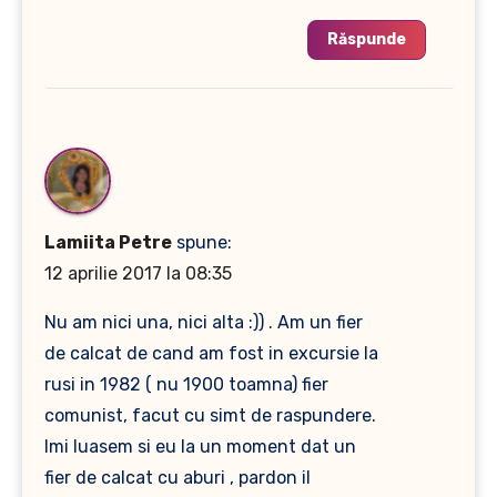
Răspunde
Lamiita Petre
spune:
12 aprilie 2017 la 08:35
Nu am nici una, nici alta :)) . Am un fier
de calcat de cand am fost in excursie la
rusi in 1982 ( nu 1900 toamna) fier
comunist, facut cu simt de raspundere.
Imi luasem si eu la un moment dat un
fier de calcat cu aburi , pardon il