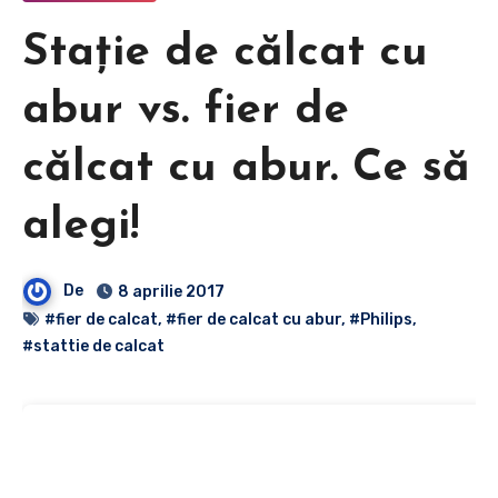
Stație de călcat cu
abur vs. fier de
călcat cu abur. Ce să
alegi!
De
8 aprilie 2017
#fier de calcat
,
#fier de calcat cu abur
,
#Philips
,
#stattie de calcat