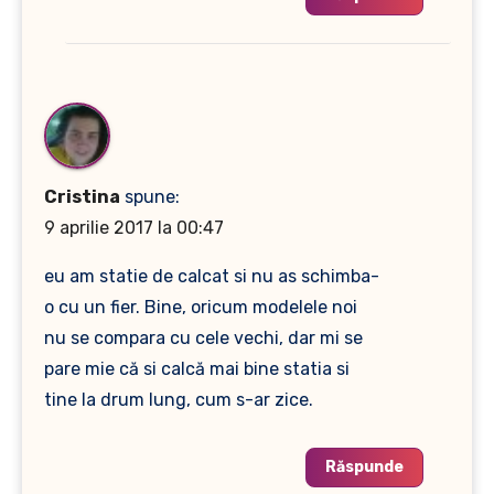
Cristina
spune:
9 aprilie 2017 la 00:47
eu am statie de calcat si nu as schimba-
o cu un fier. Bine, oricum modelele noi
nu se compara cu cele vechi, dar mi se
pare mie că si calcă mai bine statia si
tine la drum lung, cum s-ar zice.
Răspunde