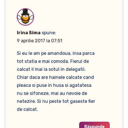
Irina Sima
spune:
9 aprilie 2017 la 07:51
Si eu le am pe amandoua, insa parca
tot statia e mai comoda. Fierul de
calcat il mai ia sotul in delegatii.
Chiar daca are hainele calcate cand
pleaca si puse in husa si agatatesa
nu se sifoneze, mai au nevoie de
netezire. Si nu peste tot gaseste fier
de calcat.
Răspunde