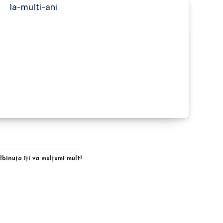
Albinuţa îţi va mulţumi mult!