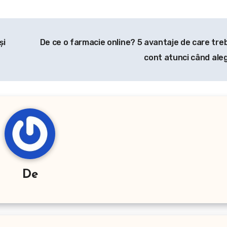
şi
De ce o farmacie online? 5 avantaje de care trebu
cont atunci când aleg
De