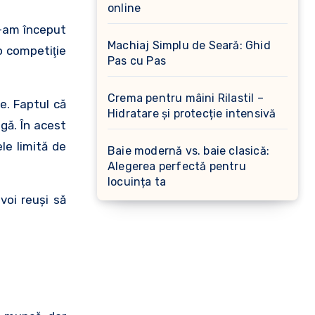
online
 l-am început
Machiaj Simplu de Seară: Ghid
o competiţie
Pas cu Pas
Crema pentru mâini Rilastil –
e. Faptul că
Hidratare și protecție intensivă
gă. În acest
le limită de
Baie modernă vs. baie clasică:
Alegerea perfectă pentru
locuința ta
voi reuşi să