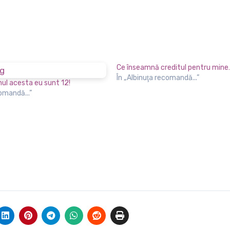
Ce înseamnă creditul pentru mine
În „Albinuţa recomandă...”
ul acesta eu sunt 12!
comandă...”