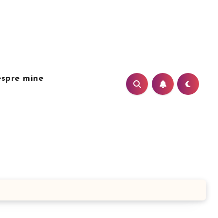
spre mine