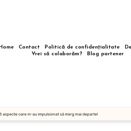
Home
Contact
Politică de confidențialitate
De
Vrei să colaborăm?
Blog partener
 – 3 aspecte care m-au impulsionat să merg mai departe!