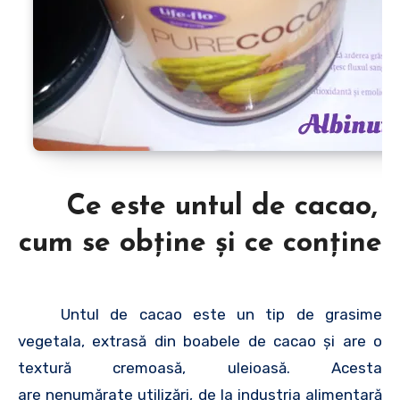
Ce este untul de cacao,
cum se obţine şi ce conţine
Untul de cacao este un tip de grasime
vegetala, extrasă din boabele de cacao şi are o
textură cremoasă, uleioasă. Acesta
are nenumărate utilizări, de la industria alimentară