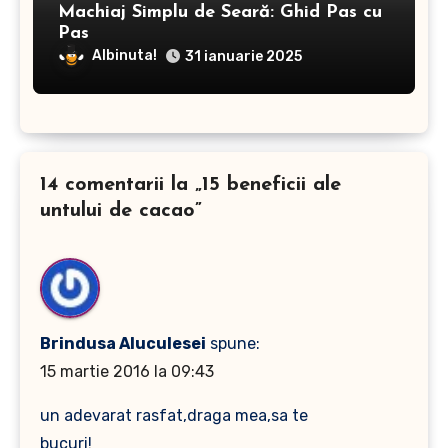
Machiaj Simplu de Seară: Ghid Pas cu
Pas
Albinuta!
31 ianuarie 2025
14 comentarii la „15 beneficii ale
untului de cacao”
Brindusa Aluculesei
spune:
15 martie 2016 la 09:43
un adevarat rasfat,draga mea,sa te
bucuri!