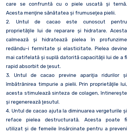
care se confruntă cu o piele uscată şi ternă.
Acesta menţine sănătatea şi frumuseţea pielii.
2. Untul de cacao este cunoscut pentru
proprietăţile lui de reparare şi hidratare. Acesta
calmează şi hidratează pielea în profunzime
redându-i fermitate şi elasticitate. Pielea devine
mai catifelată şi suplă datorită capacităţii lui de a fi
rapid absorbit de ţesut.
3. Untul de cacao previne apariţia ridurilor şi
îmbătrânirea timpurie a pielii. Prin proprietăţile lui,
acesta stimulează sinteza de colagen, întinereşte
şi regenerează ţesutul.
4. Untul de cacao ajuta la diminuarea vergeturile şi
reface pielea destructurată. Acesta poate fi
utilizat şi de femeile însărcinate pentru a preveni