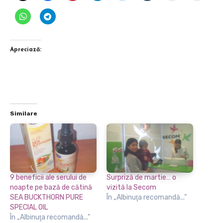
Apreciază:
Similare
9 beneficii ale serului de
Surpriză de martie… o
noapte pe bază de cătină
vizită la Secom
SEA BUCKTHORN PURE
În „Albinuţa recomandă...”
SPECIAL OIL
În „Albinuţa recomandă...”