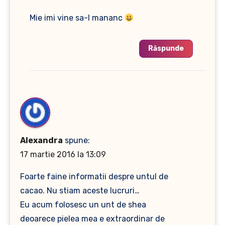
Mie imi vine sa-l mananc
Răspunde
Alexandra
spune:
17 martie 2016 la 13:09
Foarte faine informatii despre untul de
cacao. Nu stiam aceste lucruri…
Eu acum folosesc un unt de shea
deoarece pielea mea e extraordinar de