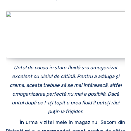
Untul de cacao în stare fluidă s-a omogenizat
excelent cu uleiul de cătină. Pentru a adăuga şi
crema, acesta trebuie să se mai întărească, altfel
omogenizarea perfectă nu mai e posibilă. Dacă
untul după ce l-aţi topit e prea fluid îl puteţi răci
puţin la frigider.
În urma vizitei mele în magazinul Secom din
Ploieşti mi s-a recomandat acest produs de către