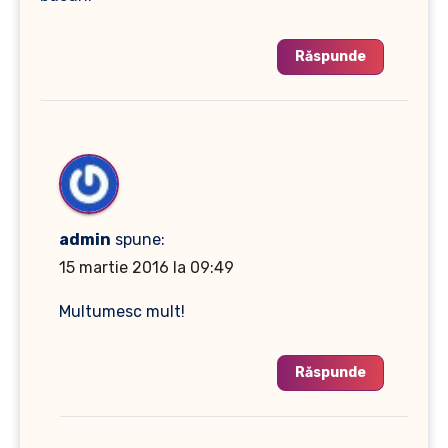
Răspunde
admin
spune:
15 martie 2016 la 09:49
Multumesc mult!
Răspunde