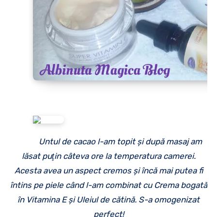
Untul de cacao l-am topit şi după masaj am
lăsat puţin câteva ore la temperatura camerei.
Acesta avea un aspect cremos şi încă mai putea fi
întins pe piele când l-am combinat cu Crema bogată
în Vitamina E şi Uleiul de cătină. S-a omogenizat
perfect!