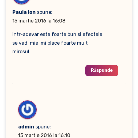
Paula Ion
spune:
15 martie 2016 la 16:08
Intr-adevar este foarte bun si efectele
se vad, mie imi place foarte mult
mirosul.
Răspunde
admin
spune:
15 martie 2016 la 16:10