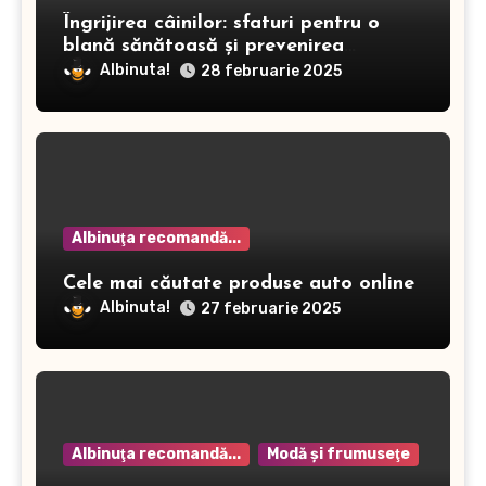
Îngrijirea câinilor: sfaturi pentru o
blană sănătoasă și prevenirea
dermatitei
Albinuta!
28 februarie 2025
Albinuţa recomandă...
Cele mai căutate produse auto online
Albinuta!
27 februarie 2025
Albinuţa recomandă...
Modă şi frumuseţe