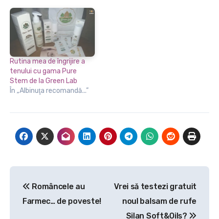
Rutina mea de îngrijire a
tenului cu gama Pure
Stem de la Green Lab
În „Albinuţa recomandă...”
Navigare
Româncele au
Vrei să testezi gratuit
în
Farmec… de poveste!
noul balsam de rufe
articole
Silan Soft&Oils?