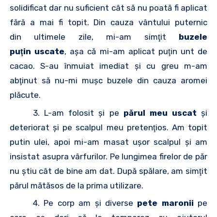
solidificat dar nu suficient cât să nu poată fi aplicat
fără a mai fi topit. Din cauza vântului puternic
din ultimele zile, mi-am simţit
buzele
puţin uscate
, aşa că mi-am aplicat puţin unt de
cacao. S-au înmuiat imediat şi cu greu m-am
abţinut să nu-mi muşc buzele din cauza aromei
plăcute.
3. L-am folosit şi pe
părul meu uscat
şi
deteriorat şi pe scalpul meu pretenţios. Am topit
putin ulei, apoi mi-am masat uşor scalpul şi am
insistat asupra vârfurilor. Pe lungimea firelor de păr
nu ştiu cât de bine am dat. După spălare, am simţit
părul mătăsos de la prima utilizare.
4. Pe corp am şi diverse
pete maronii
pe