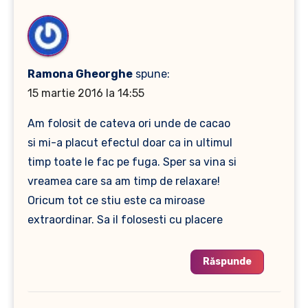
Ramona Gheorghe
spune:
15 martie 2016 la 14:55
Am folosit de cateva ori unde de cacao
si mi-a placut efectul doar ca in ultimul
timp toate le fac pe fuga. Sper sa vina si
vreamea care sa am timp de relaxare!
Oricum tot ce stiu este ca miroase
extraordinar. Sa il folosesti cu placere
Răspunde