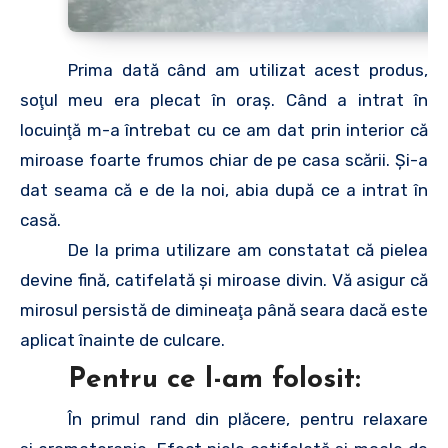
Prima dată când am utilizat acest produs,
soţul meu era plecat în oraş. Când a intrat în
locuinţă m-a întrebat cu ce am dat prin interior că
miroase foarte frumos chiar de pe casa scării. Şi-a
dat seama că e de la noi, abia după ce a intrat în
casă.
De la prima utilizare am constatat că pielea
devine fină, catifelată şi miroase divin. Vă asigur că
mirosul persistă de dimineaţa până seara dacă este
aplicat înainte de culcare.
Pentru ce l-am folosit:
În primul rand din plăcere, pentru relaxare