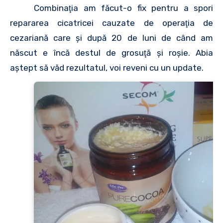
Combinaţia am făcut-o fix pentru a spori
repararea cicatricei cauzate de operaţia de
cezariană care şi după 20 de luni de când am
născut e încă destul de grosuţă şi roşie. Abia
aştept să văd rezultatul, voi reveni cu un update.