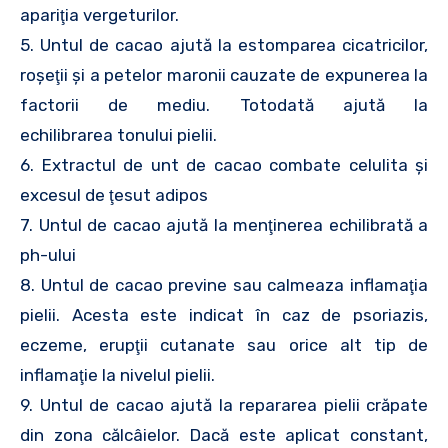
apariţia vergeturilor.
5. Untul de cacao ajută la estomparea cicatricilor,
roşeţii şi a petelor maronii cauzate de expunerea la
factorii de mediu. Totodată ajută la
echilibrarea tonului pielii.
6. Extractul de unt de cacao combate celulita şi
excesul de ţesut adipos
7. Untul de cacao ajută la menţinerea echilibrată a
ph-ului
8. Untul de cacao previne sau calmeaza inflamaţia
pielii. Acesta este indicat în caz de psoriazis,
eczeme, erupţii cutanate sau orice alt tip de
inflamaţie la nivelul pielii.
9. Untul de cacao ajută la repararea pielii crăpate
din zona călcâielor. Dacă este aplicat constant,