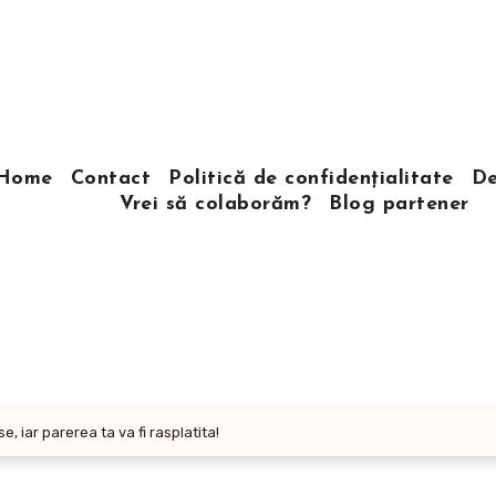
Home
Contact
Politică de confidențialitate
De
Vrei să colaborăm?
Blog partener
 iar parerea ta va fi rasplatita!