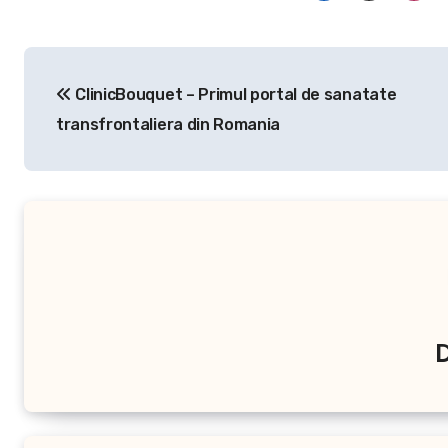
Navigare
ClinicBouquet – Primul portal de sanatate
în
transfrontaliera din Romania
articole