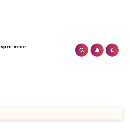
spre mine