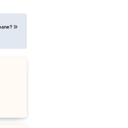
soane?