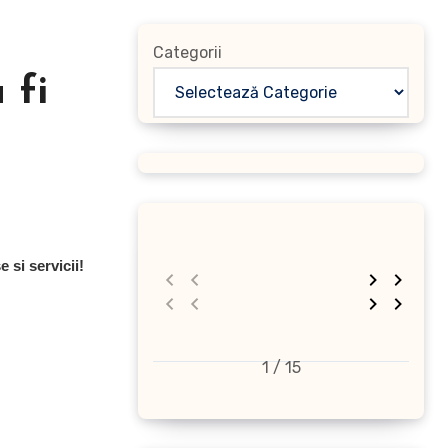
Categorii
 fi
 si servicii!
1 / 15