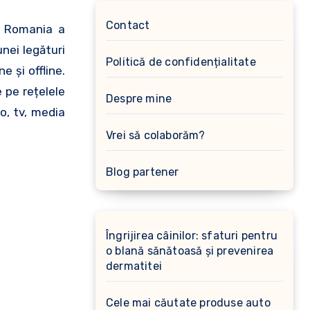
Contact
n Romania a
nei legături
Politică de confidențialitate
 și offline.
 pe rețelele
Despre mine
o, tv, media
Vrei să colaborăm?
Blog partener
Îngrijirea câinilor: sfaturi pentru
o blană sănătoasă și prevenirea
dermatitei
Cele mai căutate produse auto