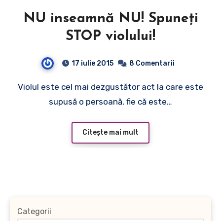
NU inseamnă NU! Spuneţi
STOP violului!
17 iulie 2015
8 Comentarii
Violul este cel mai dezgustător act la care este
supusă o persoană, fie că este…
Citește mai mult
Categorii