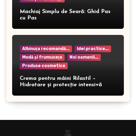
Machiaj Simplu de Seară: Ghid Pas
cu Pas
Albinuţa recomandă...
Idei practice...
Modă şi frumuseţe
Noi oamenii...
Produse cosmetice
Crema pentru mâini Rilastil –
Hidratare și protecție intensivă