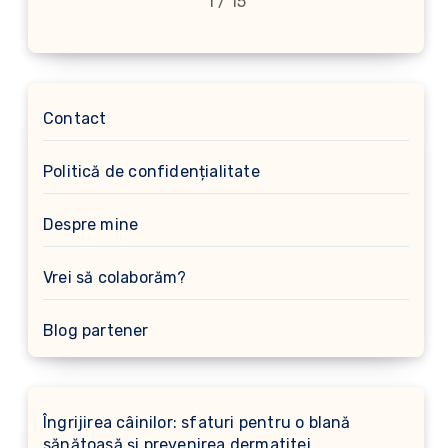
1 / 15
Contact
Politică de confidențialitate
Despre mine
Vrei să colaborăm?
Blog partener
Îngrijirea câinilor: sfaturi pentru o blană
sănătoasă și prevenirea dermatitei