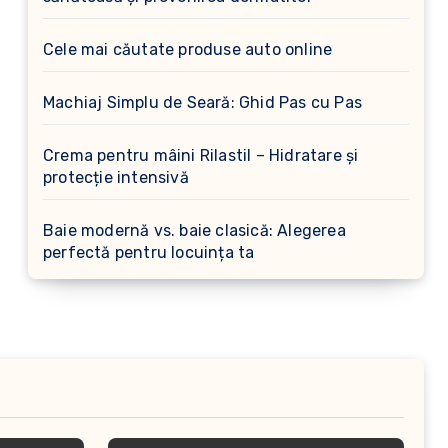
Cele mai căutate produse auto online
Machiaj Simplu de Seară: Ghid Pas cu Pas
Crema pentru mâini Rilastil – Hidratare și
protecție intensivă
Baie modernă vs. baie clasică: Alegerea
perfectă pentru locuința ta