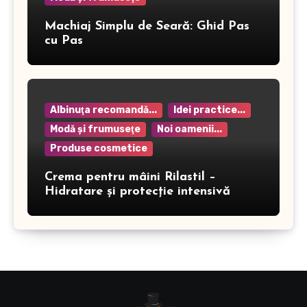
Machiaj Simplu de Seară: Ghid Pas
cu Pas
Albinuţa recomandă...
Idei practice...
Modă şi frumuseţe
Noi oamenii...
Produse cosmetice
Crema pentru mâini Rilastil –
Hidratare și protecție intensivă