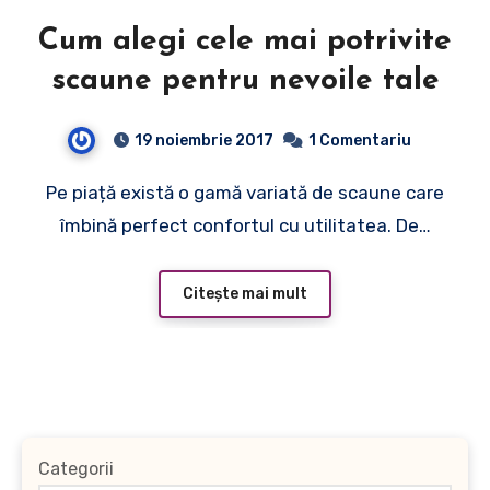
Cum alegi cele mai potrivite
scaune pentru nevoile tale
19 noiembrie 2017
1 Comentariu
Pe piață există o gamă variată de scaune care
îmbină perfect confortul cu utilitatea. De…
Citește mai mult
Categorii