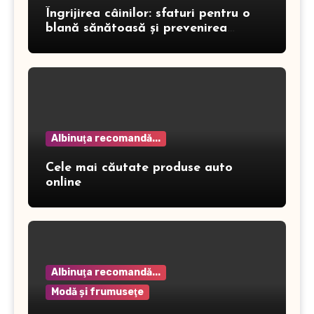
Îngrijirea câinilor: sfaturi pentru o
blană sănătoasă și prevenirea
dermatitei
Albinuţa recomandă...
Cele mai căutate produse auto
online
Albinuţa recomandă...
Modă şi frumuseţe