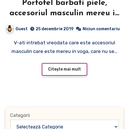
Portofel barbati piele,
accesoriul masculin mereu in
voga
Guest
25 decembrie 2019
Niciun comentariu
V-ati intrebat vreodata care este accesoriul
masculin care este mereu in voga, care nu se…
Citește mai mult
Categorii