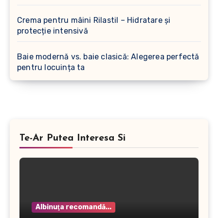
Crema pentru mâini Rilastil – Hidratare și
protecție intensivă
Baie modernă vs. baie clasică: Alegerea perfectă
pentru locuința ta
Te-Ar Putea Interesa Si
Albinuţa recomandă...