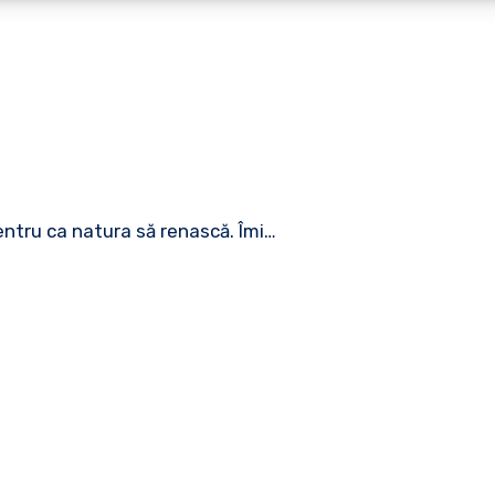
pentru ca natura să renască. Îmi…