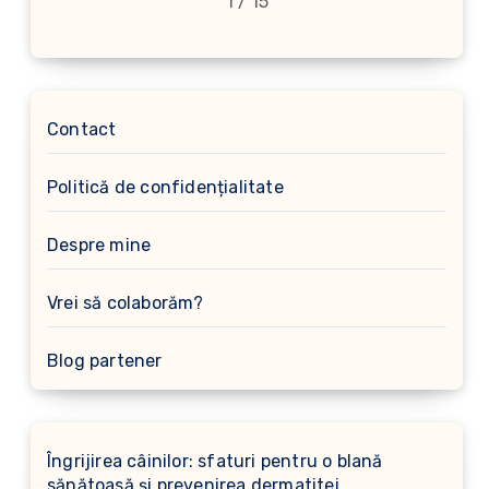
1 / 15
Contact
Politică de confidențialitate
Despre mine
Vrei să colaborăm?
Blog partener
Îngrijirea câinilor: sfaturi pentru o blană
sănătoasă și prevenirea dermatitei