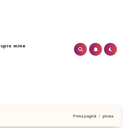
spre mine
Prima pagină
ploaia