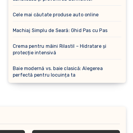
Cele mai căutate produse auto online
Machiaj Simplu de Seară: Ghid Pas cu Pas
Crema pentru mâini Rilastil – Hidratare și
protecție intensivă
Baie modernă vs. baie clasică: Alegerea
perfectă pentru locuința ta