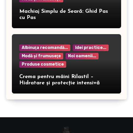
Machiaj Simplu de Seară: Ghid Pas
cu Pas
Albinuţa recomandă...
Idei practice...
Modă şi frumuseţe
Noi oamenii...
Produse cosmetice
Crema pentru mâini Rilastil –
Hidratare și protecție intensivă