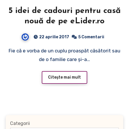
5 idei de cadouri pentru casă
nouă de pe eLider.ro
22 aprilie 2017
5 Comentarii
Fie că e vorba de un cuplu proaspăt căsătorit sau
de o familie care şi-a…
Citește mai mult
Categorii